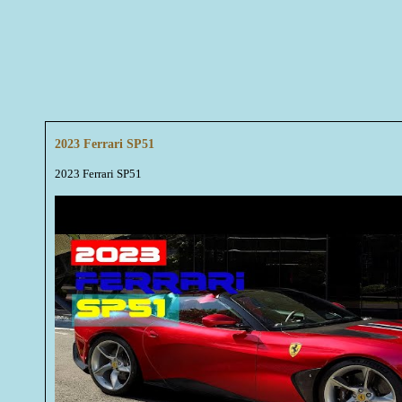
2023 Ferrari SP51
2023 Ferrari SP51