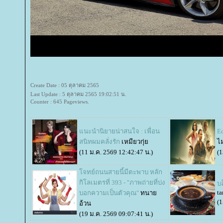
Create Date : 05 ตุลาคม 2565
Last Update : 5 ตุลาคม 2565 19:02:51 น.
Counter : 645 Pageviews.
นะนำนิยายน่าสนใจ : เพื่อน
E
สนิทผมคลั่งรัก
เหมียวกุ่
ไ
(11 ม.ค. 2569 12:42:47 น.)
(1
จทย์ถนนสายนี้มีตะพาบ หลัก
กิโลเมตรที่ 393 - "ภาพถ่ายที่บ่ง
บ
ta
บอกความเป็นตัวคุณ"
ทนา
(1
อ้วน
(19 ม.ค. 2569 09:07:41 น.)