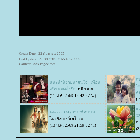
Create Date : 22 กันยายน 2565
Last Update : 22 กันยายน 2565 6:37:27 น.
Counter : 553 Pageviews.
ถน
นะนำนิยายน่าสนใจ : เพื่อน
"ภ
สนิทผมคลั่งรัก
เหมียวกุ่
คุ
(11 ม.ค. 2569 12:42:47 น.)
(1
จก
Eden (2024) สวรรค์คนบาป
32
ไมเคิล คอร์เลโอเน
ก
(13 ม.ค. 2569 21:59:02 น.)
(2