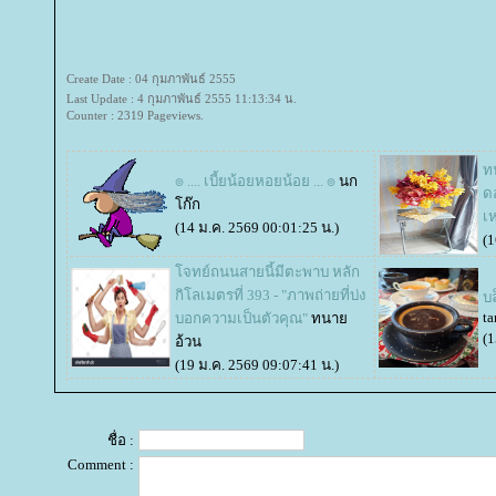
Create Date : 04 กุมภาพันธ์ 2555
Last Update : 4 กุมภาพันธ์ 2555 11:13:34 น.
Counter : 2319 Pageviews.
ท
๏ .... เบี้ยน้อยหอยน้อย ... ๏
นก
ด
ก๊ก
เห
(14 ม.ค. 2569 00:01:25 น.)
(1
จทย์ถนนสายนี้มีตะพาบ หลัก
กิโลเมตรที่ 393 - "ภาพถ่ายที่บ่ง
บ
ta
บอกความเป็นตัวคุณ"
ทนา
(1
อ้วน
(19 ม.ค. 2569 09:07:41 น.)
ชื่อ :
Comment :