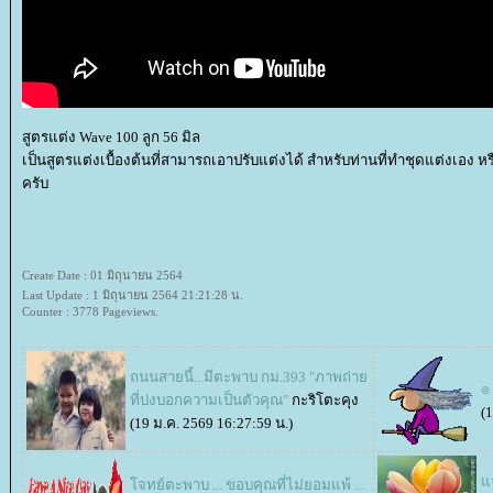
สูตรแต่ง Wave 100 ลูก 56 มิล
เป็นสูตรแต่งเบื้องต้นที่สามารถเอาปรับแต่งได้ สำหรับท่านที่ทำชุดแต่งเอง ห
ครับ
Create Date : 01 มิถุนายน 2564
Last Update : 1 มิถุนายน 2564 21:21:28 น.
Counter : 3778 Pageviews.
ถนนสายนี้...มีตะพาบ กม.393 "ภาพถ่า
๏ 
ที่บ่งบอกความเป็นตัวคุณ"
กะริโตะคุง
(
(19 ม.ค. 2569 16:27:59 น.)
จ
จทย์ตะพาบ ... ขอบคุณที่ไม่ยอมแพ้ ...