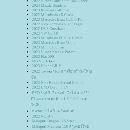
2022 Nissan Pathfinder Rock Creek
2024 Mazda Roadster
2023 Kawasaki off-road
2022 Mitsubishi eK Cross
2023 Mercedes Benz GLC PHV,
2022 Jeep Compass Night Eagle
2022 DS 3 Crossback
2022 VW Golf R
2023 Mitsubishi FUSO e-Canter
2023 Mercedes Benz Vito-e
2023 Mini Clubman
2023 Nissan Kicks e-Power
2023 Fiat 500
MG VS Hybrid
2023 Honda BR-V
2022 Toyota Vios มาพร้อมตัวถังใหญ่
ขึ้น
2023 New Honda Accord Gen 11
2022 BYD Dolphin EV
BYD Seal 517 แรงม้า วิ่งได้ไกล 650
กิโลเมตร ขายเพียง 1,500,000 บาท
นจีน
ท่อระบายไอในเครื่องยนต์
2022 NETA V
Malaguti Dragon 125 Street
Malaguti Madison 150 สกูเตอร์ใหม่