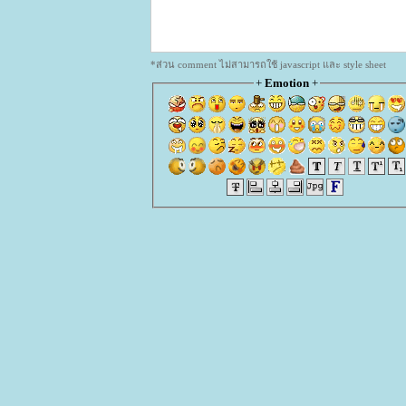
*ส่วน comment ไม่สามารถใช้ javascript และ style sheet
+
Emotion
+