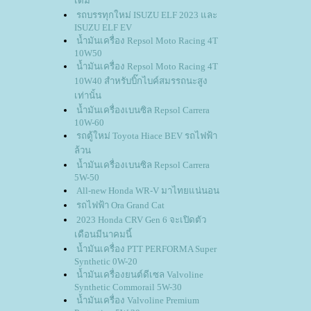
เดิม
รถบรรทุกใหม่ ISUZU ELF 2023 และ
ISUZU ELF EV
น้ำมันเครื่อง Repsol Moto Racing 4T
10W50
น้ำมันเครื่อง Repsol Moto Racing 4T
10W40 สำหรับบิ๊กไบค์สมรรถนะสูง
เท่านั้น
น้ำมันเครื่องเบนซิล Repsol Carrera
10W-60
รถตู้ใหม่ Toyota Hiace BEV รถไฟฟ้า
ล้วน
น้ำมันเครื่องเบนซิล Repsol Carrera
5W-50
All-new Honda WR-V มาไทยแน่นอน
รถไฟฟ้า Ora Grand Cat
2023 Honda CRV Gen 6 จะเปิดตัว
เดือนมีนาคมนี้
น้ำมันเครื่อง PTT PERFORMA Super
Synthetic 0W-20
น้ำมันเครื่องยนต์ดีเซล Valvoline
Synthetic Commorail 5W-30
น้ำมันเครื่อง Valvoline Premium