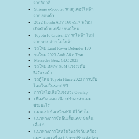
จากอิตาลี
Striemo e-Scooter รถสกูเตอร์ไฟฟ้า
จาก ฮอนด้า
2022 Honda ADV 160 eSP+ พร้อม
เปิดตัวด้วยเครื่องยนต์ใหม่
Toyota FJ Cruiser EV รถไฟฟ้า ใหม่
จาก ทาง ค่าย โตโยต้า
รถใหม่ Land Rover Defender 130
รถใหม่ 2023 Audi A6 e-Tron
Mercedes Benz GLC 2023
รถใหม่ BMW X6M แรงระดับ
547แรงม้า
รถตู้ใหม่ Toyota Hiace 2023 การปรับ
ฉมใหม่ในรอบ19ปี
การไล่ไอเสียในจังหวะ Overlap
เฟืองบิดแคม เฟืองปรับองศาแคม
ช่วยอะไร
ผ่นแปะข้อเหวี่ยงKR มีไว้ทำไม
นวทางการขัดลื่นเสื้อแดช ขัดลื่น
เสื้อLS
นวทางการใส่หรีดวีฟอร์จกับเครื่อง
ดช และ เครื่อง LS การปรับแต่งก่อน