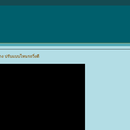
าง ปรับแบบไหนรถวิ่งดี