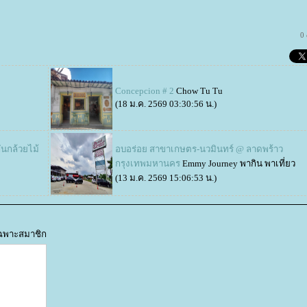
0
Concepcion # 2
Chow Tu Tu
(18 ม.ค. 2569 03:30:56 น.)
ันกล้วยไม้
อบอร่อย สาขาเกษตร​-นวมินทร์ @ ลาดพร้าว
กรุงเทพมหานคร
Emmy Journey พากิน พาเที่ยว
(13 ม.ค. 2569 15:06:53 น.)
้เฉพาะสมาชิก