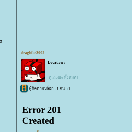
ดี
dragbike2002
Location :
[ดู Profile ทั้งหมด]
ผู้ติดตามบล็อก : 1 คน [
?
]