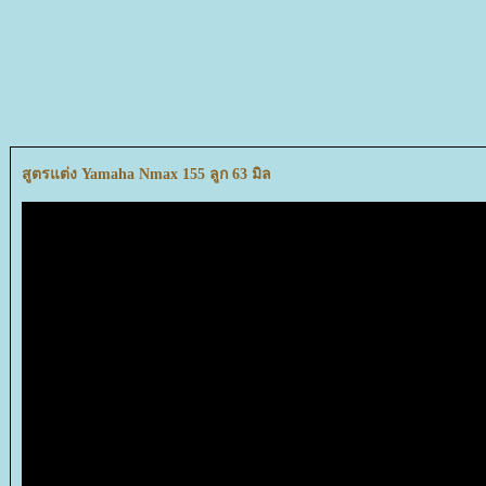
สูตรแต่ง Yamaha Nmax 155 ลูก 63 มิล