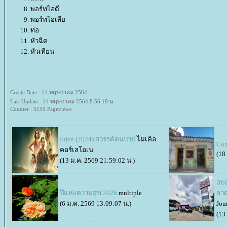
พอร์ทไอดี
พอร์ทไอเสี
ท่อ
หัวฉีด
หัวเทียน
Create Date : 11 พฤษภาคม 2564
Last Update : 11 พฤษภาคม 2564 8:56:19 น.
Counter : 5159 Pageviews.
Eden (2024) สวรรค์คนบาป
ไมเคิล
Con
คอร์เลโอเน
(18
(13 ม.ค. 2569 21:59:02 น.)
อบอ
ปีแห่งความสุข 2026
multiple
ลาด
(6 ม.ค. 2569 13:09:07 น.)
Jou
(13