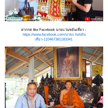
ฝากกด like Facebook นายแว่นขยันเที่ยว :
https://www.facebook.com/นายแว่นขยัน
เที่ยว-110467381183341