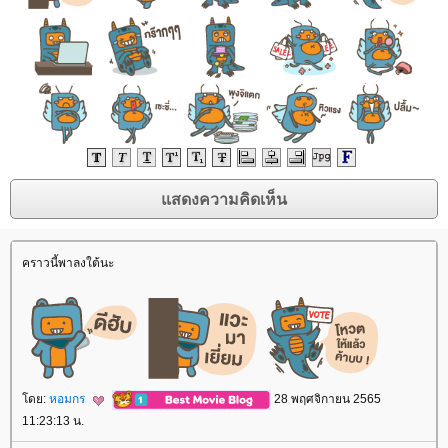
คราวนี้พาลงใต้นะ
ดย:
หอมกร
28 พฤศจิกายน 2565
11:23:13 น.