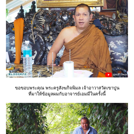
ขอขอบพระคุณ พระครูสังฆกิจพิมล เจ้าอาวาสวัดเขาปูน
ที่มาให้ข้อมูลผมกับอาจารย์เอมมี่ในครั้งนี้