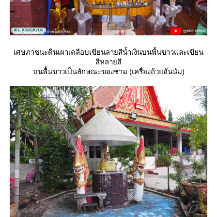
เศษภาชนะดินเผาเคลือบเขียนลายสีน้ำเงินบนพื้นขาวและเขียน
สีหลายสี
บนพื้นขาวเป็นลักษณะของชาม (เครื่องถ้วยอันนัม)