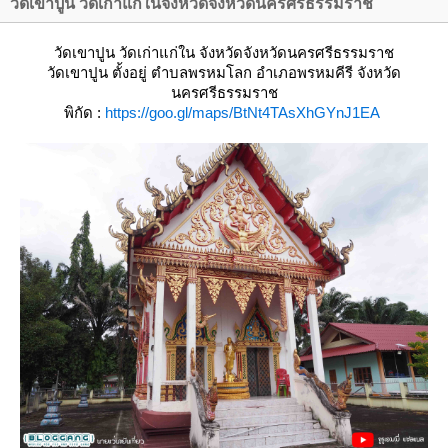
วัดเขาปูน วัดเก่าแก่ในจังหวัดจังหวัดนครศรีธรรมราช
วัดเขาปูน วัดเก่าแก่ใน จังหวัดจังหวัดนครศรีธรรมราช
วัดเขาปูน
ตั้งอยู่ ตำบลพรหมโลก อำเภอพรหมคีรี จังหวัด
นครศรีธรรมราช
พิกัด :
https://goo.gl/maps/BtNt4TAsXhGYnJ1EA