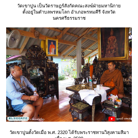
วัดเขาปูน เป็นวัดราษฎร์สังกัดคณะสงฆ์ฝ่ายมหานิกา
ตั้งอยู่ในตำบลพรหมโลก อำเภอพรหมคีรี จังหวัด
นครศรีธรรมราช
วัดเขาปูนตั้งวัดเมื่อ พ.ศ. 2320 ได้รับพระราชทานวิสุงคามสีมา