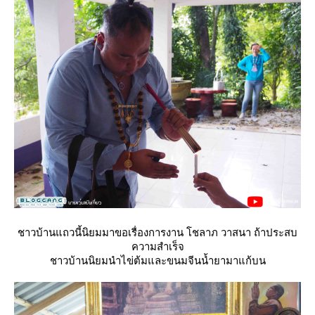
ชาวบ้านแถวนี้นิยมมาขอเรื่องการงาน โชลาภ วาสนา ถ้าประสบ
ความสำเร็จ
ชาวบ้านนิยมนำไข่ต้มและขนมจีนน้ำยามาแก้บน