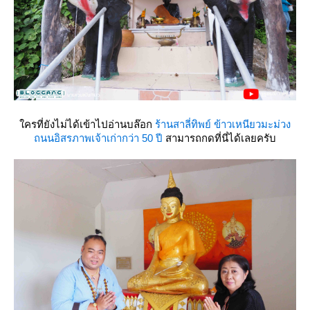
ครที่ยังไม่ได้เข้าไปอ่านบล๊อก
ร้านสาลี่ทิพย์ ข้าวเหนียวมะม่วง
ถนนอิสรภาพเจ้าเก่ากว่า 50 ปี
สามารถกดที่นี่ได้เลยครับ