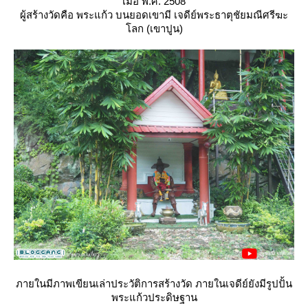
เมื่อ พ.ศ. 2508
ผู้สร้างวัดคือ พระแก้ว บนยอดเขามี เจดีย์พระธาตุชัยมณีศรีฆะ
ลก (เขาปูน)
ภายในมีภาพเขียนเล่าประวัติการสร้างวัด ภายในเจดีย์ยังมีรูปปั้น
พระแก้วประดิษฐาน