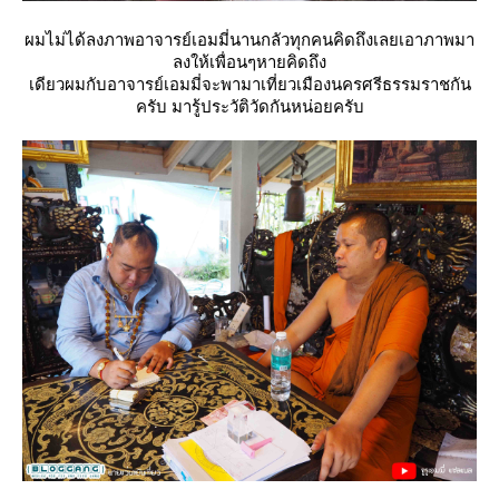
ผมไม่ได้ลงภาพอาจารย์เอมมี่นานกลัวทุกคนคิดถึงเลยเอาภาพมา
ลงให้เพื่อนๆหายคิดถึง
เดียวผมกับอาจารย์เอมมี่จะพามาเที่ยวเมืองนครศรีธรรมราชกัน
ครับ มารู้ประวัติวัดกันหน่อยครับ