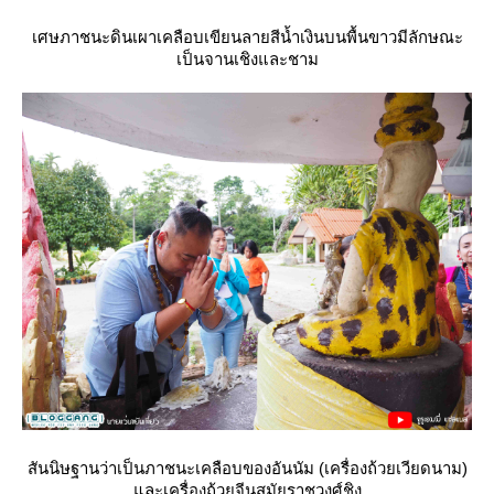
เศษภาชนะดินเผาเคลือบเขียนลายสีน้ำเงินบนพื้นขาวมีลักษณะ
เป็นจานเชิงและชาม
สันนิษฐานว่าเป็นภาชนะเคลือบของอันนัม (เครื่องถ้วยเวียดนาม)
ละเครื่องถ้วยจีนสมัยราชวงศ์ชิง