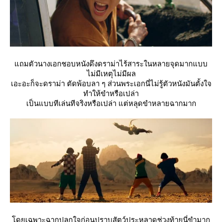
ถมตัวนางเอกชอบหนังดึงดราม่าไร้สาระในหลายจุดมากแบบ
ไม่มีเหตุไม่มีผล
เอะอะก็จะดราม่า ตัดพ้อบลา ๆ ส่วนพระเอกนี่ไม่รู้ตัวหนังมันตั้งใจ
ทำให้ขำหรือเปล่า
เป็นแบบทีเล่นทีจริงหรือเปล่า แต่หลุดขำหลายฉากมาก
ดยเฉพาะฉากปลุกใจก่อนปราบสัตว์ประหลาดช่วงท้ายนี่ขำมาก