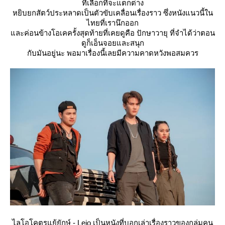
ที่เลือกที่จะแตกต่าง
หยิบยกสัตว์ประหลาดเป็นตัวขับเคลื่อนเรื่องราว ซึ่งหนังแนวนี้ใน
ไทยที่เรานึกออก
ละค่อนข้างโอเคครั้งสุดท้ายที่เคยดูคือ ปักษาวายุ ที่จำได้ว่าตอน
ดูก็เอ็นจอยและสนุก
กับมันอยู่นะ พอมาเรื่องนี้เลยมีความคาดหวังพอสมควร
ไลโอโคตรแย้ยักษ์ - Leio เป็นหนังที่บอกเล่าเรื่องราวของกลุ่มคน