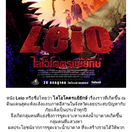
หนัง
Leio
หรือชื่อไทยว่า
ไลโอโคตรแย้ยักษ์
เรื่องราวที่เกิดขึ้น ณ
ดินแดนสุดแห้งแล้งแถบภาคอีสานในจังหวัดเลยประสบปัญหากับ
ภัยแล้งเป็นประจำทุกปี
จึงเกิดกลุ่มคนที่แย่งชิงการขุดเจาะหาแหล่งน้ำบาดาลเกิดขึ้น
กลุ่มคนที่แสวงหา
ผลประโยชน์จากการขุดเจาะน้ำบาดาล ที่จะสร้างรายได้ให้พวก