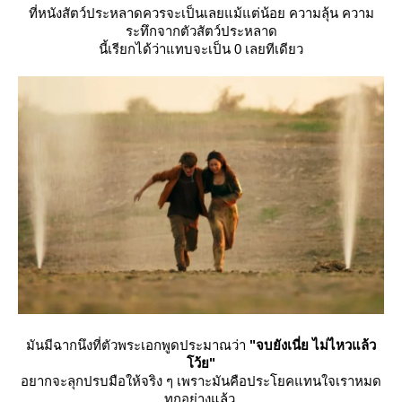
ที่หนังสัตว์ประหลาดควรจะเป็นเลยแม้แต่น้อย ความลุ้น ความ
ระทึกจากตัวสัตว์ประหลาด
นี้เรียกได้ว่าแทบจะเป็น 0 เลยทีเดียว
มันมีฉากนึงที่ตัวพระเอกพูดประมาณว่า
"จบยังเนี่ย ไม่ไหวแล้ว
ว้ย"
อยากจะลุกปรบมือให้จริง ๆ เพราะมันคือประโยคแทนใจเราหมด
ทุกอย่างแล้ว