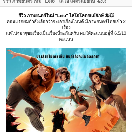
รีวิว ภาพยนตร์ใหม่ "Leio" ไลโอโคตรแย้ยักษ์ 🦎💥
รีวิว ภาพยนตร์ใหม่ "Leio" ไลโอโคตรแย้ยักษ์ 🦎💥
ตอนแรกผมกำลังเลือกว่าจะเอาเรื่องไหนดี มีภาพยนตร์ไทยเข้า 2
เรื่อง
ต่ไปๆมาๆขอเรื่องเป็นเรื่องนี้ละกันครับ ผมให้คะแนนอยู่่ที่ 6.5/10
คะแนน