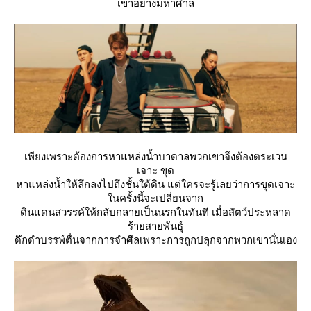
เขาอย่างมหาศาล
เพียงเพราะต้องการหาแหล่งน้ำบาดาลพวกเขาจึงต้องตระเวน
เจาะ ขุด
หาแหล่งน้ำให้ลึกลงไปถึงชั้นใต้ดิน แต่ใครจะรู้เลยว่าการขุดเจาะ
นครั้งนี้จะเปลี่ยนจาก
ดินแดนสวรรค์ให้กลับกลายเป็นนรกในทันที เมื่อสัตว์ประหลาด
ร้ายสายพันธุ์
ดึกดำบรรพ์ตื่นจากการจำศีลเพราะการถูกปลุกจากพวกเขานั่นเอง