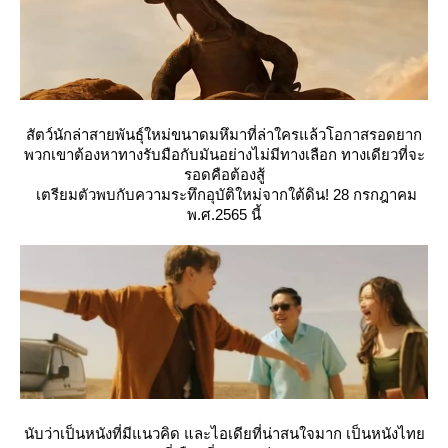
สัตว์นักล่าสายพันธุ์ใหม่ขนาดมหึมาที่ล่าใครแล้วโอกาสรอดยาก
พวกเขาต้องหาทางรับมือกับมันอย่างไม่มีทางเลือก ทางเดียวที่จะ
รอดคือต้องสู้
เตรียมตัวพบกับความระทึกอุบัติใหม่จากใต้ดิน! 28 กรกฎาคม
พ.ศ.2565 นี้
นับว่าเป็นหนังที่มีแนวคิด และไอเดียที่น่าสนใจมาก เป็นหนังไท