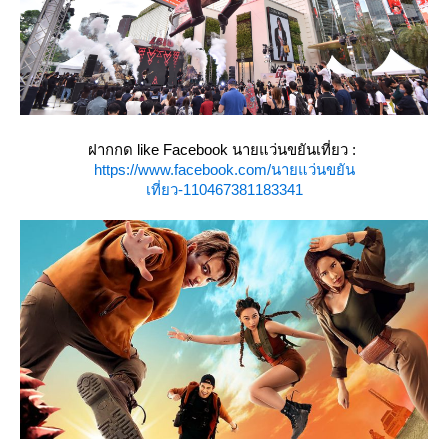
ฝากกด like Facebook นายแว่นขยันเที่ยว :
https://www.facebook.com/นายแว่นขยัน
เที่ยว-110467381183341