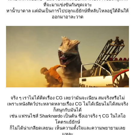
ที่จะมาแข่งขันกันขุดเจาะ
หาน้ำบาดาล แต่มันเป็นการไปปลุกแย้ยักษ์ที่หลับไหลอยู่ใต้ดินให้
ออกมาอาละวาด
จริง ๆ เราไม่ได้ติดเรื่อง CG เลยว่ามันจะเนียน สมจริงหรือไม่
เพราะหนังสัตว์ประหลาดหลายเรื่อง CG ไม่ได้เนียนไม่ได้สมจริง
ก็สนุกกับมันได้
เช่น แฟรนไชส์ Sharknardo เป็นต้น ซึ่งเอาจริง ๆ CG ในไลโอ
คตรแย้ยักษ์
ก็ไม่ได้น่าเกลียดเลยนะ เห็นความตั้งใจและความพยายามเล
หละ