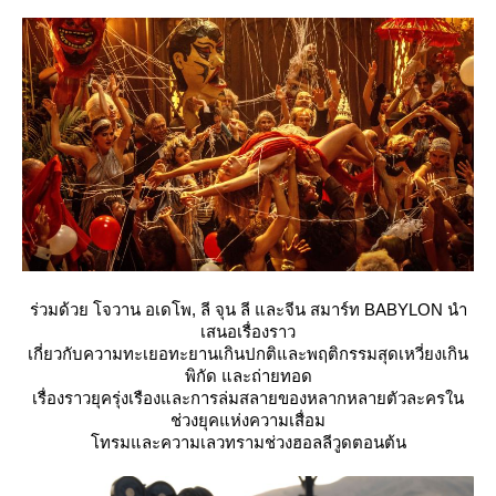
ร่วมด้วย โจวาน อเดโพ, ลี จุน ลี และจีน สมาร์ท BABYLON นำ
เสนอเรื่องราว
เกี่ยวกับความทะเยอทะยานเกินปกติและพฤติกรรมสุดเหวี่ยงเกิน
พิกัด และถ่ายทอด
เรื่องราวยุครุ่งเรืองและการล่มสลายของหลากหลายตัวละครใน
ช่วงยุคแห่งความเสื่อม
ทรมและความเลวทรามช่วงฮอลลีวูดตอนต้น