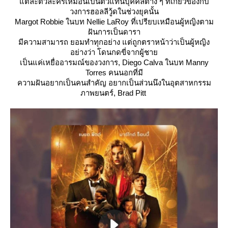
ต่ละตัวละครเหมือนเป็นตัวแทนบุคคลต่าง ๆ ที่เกี่ยวข้องกับ
วงการฮอลลีวู้ดในช่วงยุคนั้น
Margot Robbie ในบท Nellie LaRoy ที่เปรียบเหมือนผู้หญิงตาม
ฝันการเป็นดารา
มีความสามารถ ยอมทำทุกอย่าง แต่ถูกตราหน้าว่าเป็นผู้หญิง
อย่างว่า โดนกดขี่จากผู้ชา
เป็นแค่เหยื่ออารมณ์ของวงการ, Diego Calva ในบท Manny
Torres คนนอกที่มี
ความฝันอยากเป็นคนสำคัญ อยากเป็นส่วนนึงในอุตสาหกรรม
ภาพยนตร์, Brad Pitt