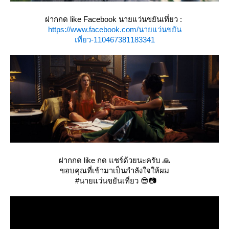
ฝากกด like Facebook นายแว่นขยันเที่ยว :
https://www.facebook.com/นายแว่นขยัน
เที่ยว-110467381183341
ฝากกด like กด แชร์ด้วยนะครับ 🙏
ขอบคุณที่เข้ามาเป็นกำลังใจให้ผม
#นายแว่นขยันเที่ยว 😎📷