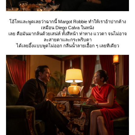
อ้โหและพูดเลยว่าฉากนี้ Margot Robbie ทำให้เราอ้าปากค้าง
เหมือน Diego Calva ในหนัง
เลย คือมันมากล้นด้วยเสน่ห์ ทั้งสีหน้า ท่าทาง แววตา จนไม่อาจ
ละสายตาและกระพริบตา
ได้เลยอึ้งแบบพูดไม่ออก กลืนน้ำลายเอื้อก ๆ เลยทีเดียว