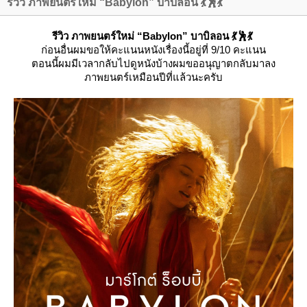
รีวิว ภาพยนตร์ใหม่ “Babylon” บาบิลอน 💃🕺💃
รีวิว ภาพยนตร์ใหม่ “Babylon” บาบิลอน 💃🕺💃
ก่อนอื่นผมขอให้คะแนนหนังเรื่องนี้อยู่ที่ 9/10 คะแนน
ตอนนี้ผมมีเวลากลับไปดูหนังบ้างผมขออนุญาตกลับมาลง
ภาพยนตร์เหมือนปีที่แล้วนะครับ