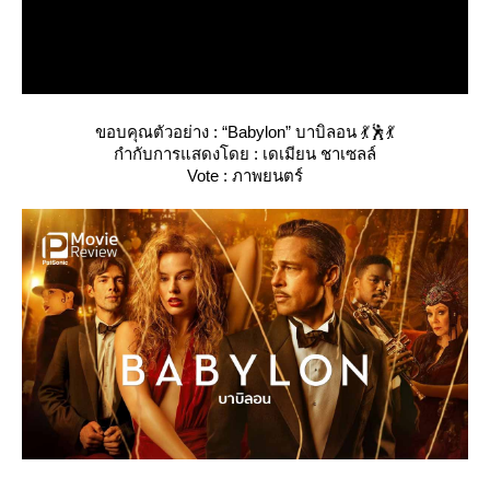
ขอบคุณตัวอย่าง : “Babylon” บาบิลอน 💃🕺💃
กำกับการแสดงโดย : เดเมียน ชาเซลล์
Vote : ภาพยนตร์