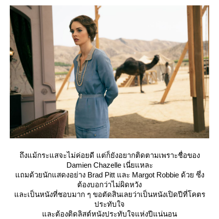
ถึงแม้กระแสจะไม่ค่อยดี แต่ก็ยังอยากติดตามเพราะชื่อของ
Damien Chazelle เนี่ยแหละ
ถมด้วยนักแสดงอย่าง Brad Pitt และ Margot Robbie ด้วย ซึ่ง
ต้องบอกว่าไม่ผิดหวัง
ละเป็นหนังที่ชอบมาก ๆ ขอตัดสินเลยว่าเป็นหนังเปิดปีที่โคตร
ประทับใจ
ละต้องติดลิสต์หนังประทับใจแห่งปีแน่นอน