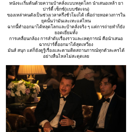
หนังจะเริ่มต้นด้วยความบ้าคลั่งแบบหลุดโลก นำเสนอเหล้า ยา
ปาร์ตี้ เซ็กซ์(แบบชัดเจน)
ของเหล่าคนดังเป็นช่วงเวลาครึ่งชั่วโมงได้ เพื่อถ่ายทอดวงการใน
ุคนั้นว่ามันเละเทะแค่ไหน
ฉากนี้ทำออกมาได้หลุดโลกและบ้าคลั่งจริง ๆ แต่การถ่ายทำก็ยัง
อดเยี่ยมทั้ง
การเคลื่อนกล้อง การลำดับเรื่องราวและเหตุการณ์ คือนำเสนอ
ฉากปาร์ตี้ออกมาได้สุดเหวี่ยง
มันส์ สนุก แต่ก็ยังดูรู้เรื่องและตามติดสถานการณ์ทุกตัวละครได้
อย่างลื่นไหลไม่สะดุดเล