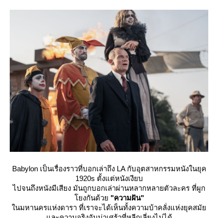
Babylon เป็นเรื่องราวที่บอกเล่าถึง LA กับอุตสาหกรรมหนังในยุค
1920s ตั้งแต่หนังเงียบ
ไปจนถึงหนังมีเสียง มันถูกบอกเล่าผ่านหลากหลายตัวละคร ที่ผูก
งกันด้ว
"ความฝัน"
นมหานครแห่งดารา ที่เราจะได้เห็นทั้งความบ้าคลั่งแห่งยุคสมั
ละความจริงอันน่าเศร้าที่หลีกเลี่ยงไม่ได้