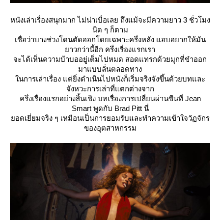
หนังเล่าเรื่องสนุกมาก ไม่น่าเบื่อเลย ถึงแม้จะมีความยาว 3 ชั่วโมง
นิด ๆ ก็ตาม
เชื่อว่าบางช่วงโดนตัดออกโดยเฉพาะครึ่งหลัง แอบอยากให้มัน
าวกว่านี้อีก ครึ่งเรื่องแรกเรา
จะได้เห็นความบ้าบออยู่เต็มไปหมด สอดแทรกด้วยมุกที่ขำออก
มาแบบลั่นตลอดทาง
นการเล่าเรื่อง แต่ยิ่งดำเนินไปหนังก็เริ่มจริงจังขึ้นด้วยบทและ
จังหวะการเล่าที่แตกต่างจาก
ครึ่งเรื่องแรกอย่างสิ้นเชิง บทเรื่องการเปลี่ยนผ่านซีนที่ Jean
Smart พูดกับ Brad Pitt นี่
อดเยี่ยมจริง ๆ เหมือนเป็นการยอมรับและทำความเข้าใจวัฏจักร
ของอุตสาหกรรม