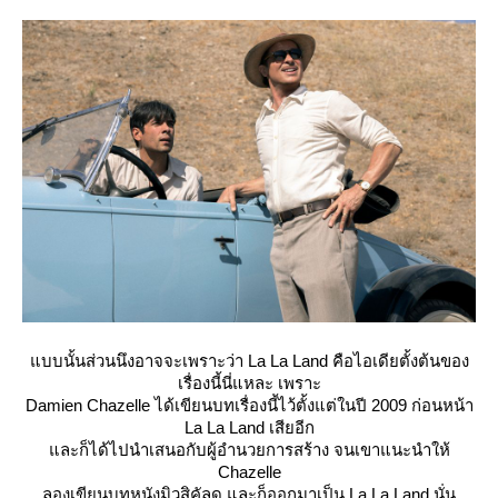
บบนั้นส่วนนึงอาจจะเพราะว่า La La Land คือไอเดียตั้งต้นของ
เรื่องนี้นี่แหละ เพราะ
Damien Chazelle ได้เขียนบทเรื่องนี้ไว้ตั้งแต่ในปี 2009 ก่อนหน้า
La La Land เสียอีก
ละก็ได้ไปนำเสนอกับผู้อำนวยการสร้าง จนเขาแนะนำให้
Chazelle
ลองเขียนบทหนังมิวสิคัลดู และก็ออกมาเป็น La La Land นั่น