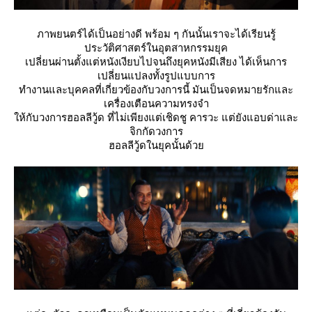
ภาพยนตร์ได้เป็นอย่างดี พร้อม ๆ กันนั้นเราจะได้เรียนรู้
ประวัติศาสตร์ในอุตสาหกรรมยุค
เปลี่ยนผ่านตั้งแต่หนังเงียบไปจนถึงยุคหนังมีเสียง ได้เห็นการ
เปลี่ยนแปลงทั้งรูปแบบการ
ทำงานและบุคคลที่เกี่ยวข้องกับวงการนี้ มันเป็นจดหมายรักและ
เครื่องเตือนความทรงจำ
ห้กับวงการฮอลลีวู้ด ที่ไม่เพียงแต่เชิดชู คารวะ แต่ยังแอบด่าและ
จิกกัดวงการ
ฮอลลีวู้ดในยุคนั้นด้ว