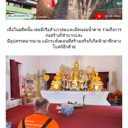
เมื่อในอดีตนั้น เคยมีเรือสำเภาล่มและมีคนจมน้ำตาย รวมถึงการ
ก่อสร้างก็ลำบากและ
มีอุปสรรคมากมาย แม้กระทั่งตอนที่สร้างเสร็จก็เกิดฟ้าผ่าที่กลาง
บสถ์อีกด้ว