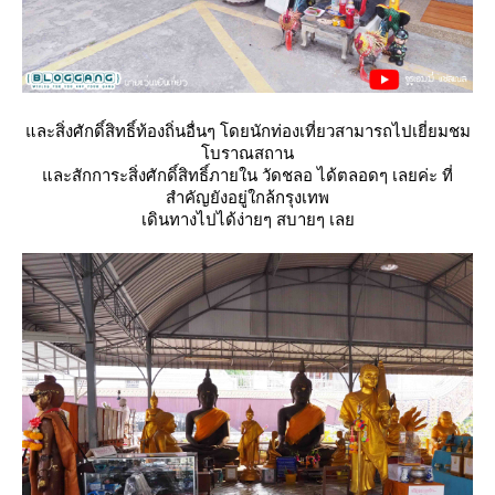
ละสิ่งศักดิ์สิทธิ์ท้องถิ่นอื่นๆ โดยนักท่องเที่ยวสามารถไปเยี่ยมชม
บราณสถาน
ละสักการะสิ่งศักดิ์สิทธิ์ภายใน วัดชลอ ได้ตลอดๆ เลยค่ะ ที่
สำคัญยังอยู่ใกล้กรุงเทพ
เดินทางไปได้ง่ายๆ สบายๆ เล