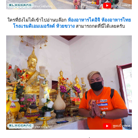
ครที่ยังไม่ได้เข้าไปอ่านบล๊อก
ห้องอาหารไดอิจิ ห้องอาหารไท
รงแรมดิเอมเมอรัลด์ ห้วยขวาง
สามารถกดที่นี่ได้เลยครับ