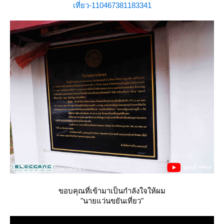
เที่ยว-110467381183341
ขอบคุณที่เข้ามาเป็นกำลังใจให้ผม
"นายแว่นขยันเที่ยว"