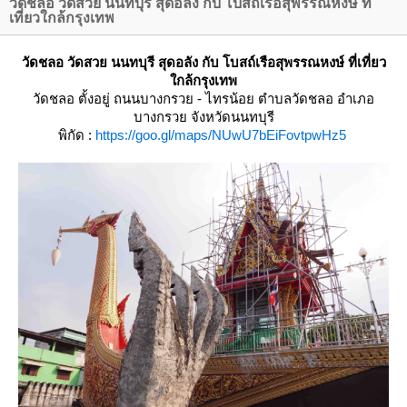
วัดชลอ วัดสวย นนทบุรี สุดอลัง กับ โบสถ์เรือสุพรรณหงษ์ ที่
เที่ยวใกล้กรุงเทพ
วัดชลอ วัดสวย นนทบุรี สุดอลัง กับ โบสถ์เรือสุพรรณหงษ์ ที่เที่ยว
กล้กรุงเทพ
วัดชลอ
ตั้งอยู่ ถนนบางกรวย - ไทรน้อย ตำบลวัดชลอ อำเภอ
บางกรวย จังหวัดนนทบุรี
พิกัด :
https://goo.gl/maps/NUwU7bEiFovtpwHz5