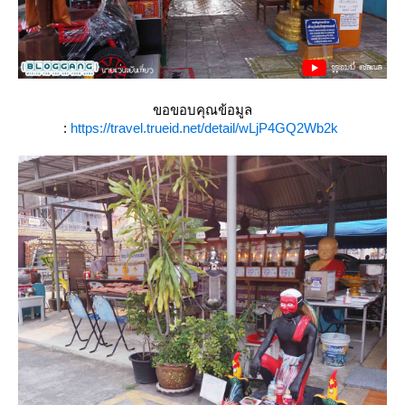
ขอขอบคุณข้อมูล
:
https://travel.trueid.net/detail/wLjP4GQ2Wb2k