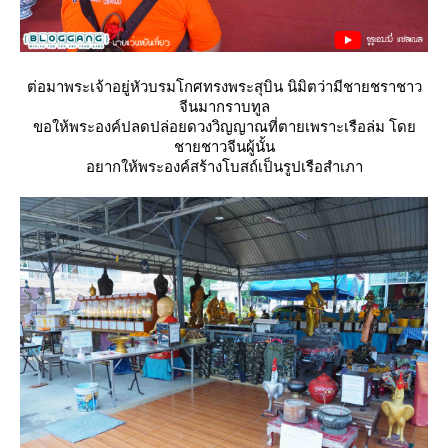
ต่อมาพระเจ้าอยู่หัวบรมโกศทรงพระสุบิน นิมิตว่ามีชายชราชาว
จีนมากราบทูล
ขอให้พระองค์ปลดปล่อยดวงวิญญาณที่ตายเพราะเรือล่ม โด
ชายชาวจีนผู้นั้น
อยากให้พระองค์สร้างโบสถ์เป็นรูปเรือสำเภา