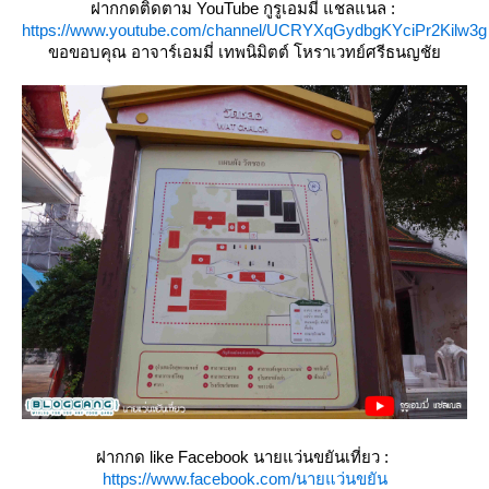
ฝากกดติดตาม YouTube กูรูเอมมี่ แชลแนล :
https://www.youtube.com/channel/UCRYXqGydbgKYciPr2Kilw3g
ขอขอบคุณ อาจาร์เอมมี่ เทพนิมิตต์ โหราเวทย์ศรีธนญชั
ฝากกด like Facebook นายแว่นขยันเที่ยว :
https://www.facebook.com/นายแว่นขยัน