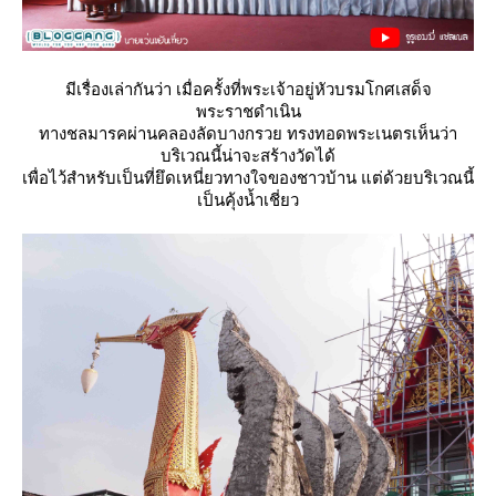
มีเรื่องเล่ากันว่า เมื่อครั้งที่พระเจ้าอยู่หัวบรมโกศเสด็จ
พระราชดำเนิน
ทางชลมารคผ่านคลองลัดบางกรวย ทรงทอดพระเนตรเห็นว่า
บริเวณนี้น่าจะสร้างวัดได้
เพื่อไว้สำหรับเป็นที่ยึดเหนี่ยวทางใจของชาวบ้าน แต่ด้วยบริเวณนี้
เป็นคุ้งน้ำเชี่ยว