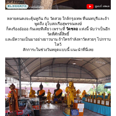
หลายคนคงจะคุ้นหูกัน กับ วัดสวย ใกล้กรุงเทพ ที่นนทบุรีและถ้า
พูดถึง อุโบสถเรือสุพรรณหงษ์
ก็คงร้องอ๋อออ กันเลยทีเดียว เพราะที่
วัดชลอ
ห่งนี้ นับว่าเป็นอีก
วัดที่ศักดิ์สิทธิ์
ละมีความเป็นมาอย่างยาวนาน ถ้าใครกำลังหาวัดสวยๆ ไปกราบ
ไหว้
สักการะในช่วงวันหยุดแบบนี้ แนะนำที่นี่เล