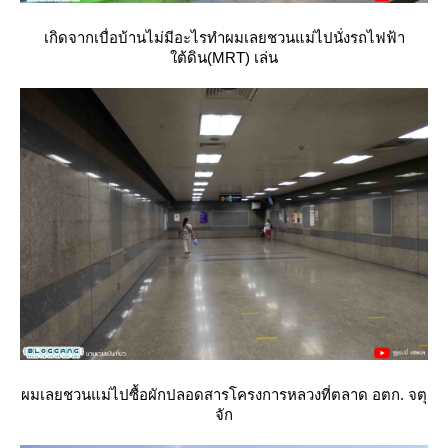
เกิดจากเบื่อบ้านไม่มีอะไรทำผมเลยชวนแม่ไปนั่งรถไฟฟ้า
ต้ดิน(MRT) เล่น
ผมเลยชวนแม่ไปซื้อผักปลอดสารโครงการหลวงที่ตลาด อตก. จตุ
จัก