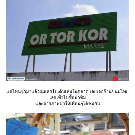
ต่ไหนๆก็มาแล้วผมเลยไปเดินเล่นในตลาด เลยเจอร้านขนมไท
เลยเข้าไปซื้อมาชิม
ละถ่ายภาพมาให้เพื่อนๆได้ชมกัน