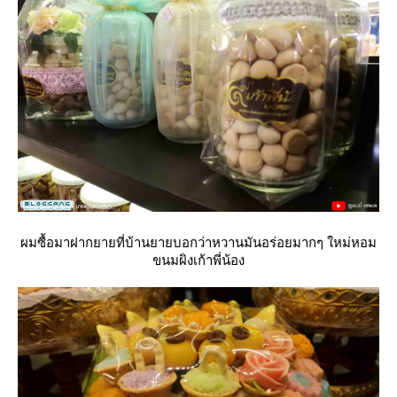
ผมซื้อมาฝากยายที่บ้านยายบอกว่าหวานมันอร่อยมากๆ ใหม่หอม
ขนมผิงเก้าพี่น้อง