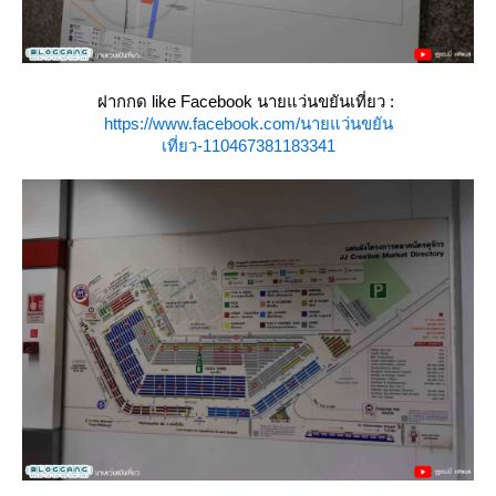
ฝากกด like Facebook นายแว่นขยันเที่ยว :
https://www.facebook.com/นายแว่นขยัน
เที่ยว-110467381183341