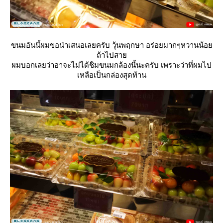
ขนมอันนี้ผมขอนำเสนอเลยครับ วุ้นพฤกษา อร่อยมากๆหวานน้อ
ถ้าไปสา
ผมบอกเลยว่าอาจะไม่ได้ชิมขนมกล้องนี้นะครับ เพราะว่าที่ผมไป
เหลือเป็นกล่องสุดท้าน