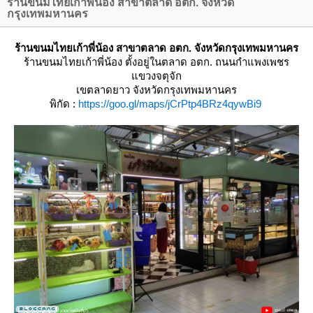
ร้านขนมไทยเก้าพี่น้อง สาขาตลาด อตก. จังหวัด
กรุงเทพมหานคร
ร้านขนมไทยเก้าพี่น้อง สาขาตลาด อตก. จังหวัดกรุงเทพมหานคร
ร้านขนมไทยเก้าพี่น้อง
ตั้งอยู่ในตลาด อตก. ถนนกำแพงเพชร
ขวงจตุจัก
เขตลาดยาว จังหวัดกรุงเทพมหานคร
พิกัด :
https://goo.gl/maps/jCrPtp4BRz4qywBi9