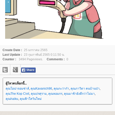
Create Date :
25 มกราคม 2565
Last Update :
23 กุมภาพันธ์ 2565 0:11:50 น.
Counter :
3494 Pageviews.
Comments :
0
ผู้โหวตบล็อกนี้...
คุณโอน่าจอมซ่าส์
,
คุณKavanich96
,
คุณกะว่าก๋า
,
คุณภาวิดา คนบ้านป่า
,
คุณThe Kop Civil
,
คุณปรศุราม
,
คุณหอมกร
,
คุณมาช้ายังดีกว่าไม่มา
,
คุณhaiku
,
คุณฟ้าใสวันใหม่