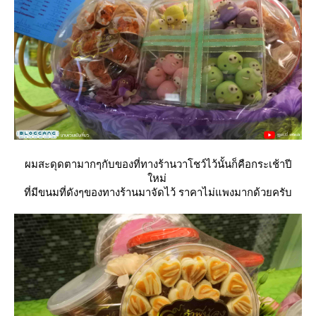
ผมสะดุดตามากๆกับของที่ทางร้านวาโชว์ไว้นั้นก็คือกระเช้าปี
หม่
ที่มีขนมที่ดังๆของทางร้านมาจัดไว้ ราคาไม่แพงมากด้วยครับ