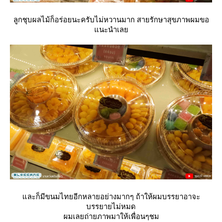
ลูกชุบผลไม้ก็อร่อยนะครับไม่หวานมาก สายรักษาสุขภาพผมขอ
นะนำเล
ละก็มีขนมไทยอีกหลายอย่างมากๆ ถ้าให้ผมบรรยาอาจะ
บรรยายไม่หมด
ผมเลยถ่ายภาพมาให้เพื่อนๆชม