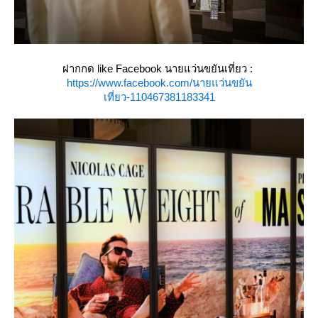
ฝากกด like Facebook นายแว่นขยันเที่ยว :
https://www.facebook.com/นายแว่นขยัน
เที่ยว-110467381183341