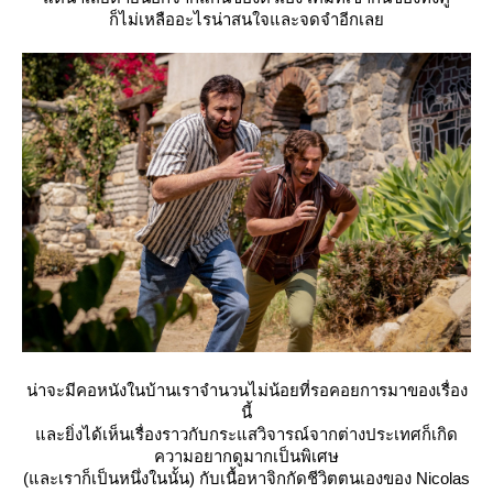
ก็ไม่เหลืออะไรน่าสนใจและจดจำอีกเล
น่าจะมีคอหนังในบ้านเราจำนวนไม่น้อยที่รอคอยการมาของเรื่อง
นี้
ละยิ่งได้เห็นเรื่องราวกับกระแสวิจารณ์จากต่างประเทศก็เกิด
ความอยากดูมากเป็นพิเศษ
(และเราก็เป็นหนึ่งในนั้น) กับเนื้อหาจิกกัดชีวิตตนเองของ Nicolas