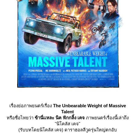
เรื่องย่อภาพยนตร์เรื่อง
The Unbearable Weight of Massive
Talent
หรือชื่อไทยว่า
ข้านี่แหละ นิค ฟักกลิ้ง เคจ
ภาพยนตร์เรื่องนี้เล่าถึง
"นิโคลัส เคจ"
(รับบทโดยนิโคลัส เคจ) ดาราฮอลลีวูดรุ่นใหญ่ตกอับ