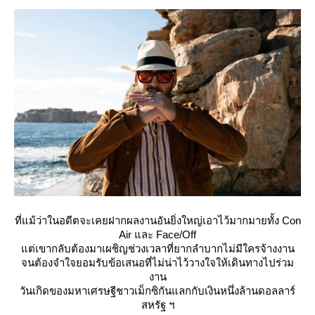
ที่แม้ว่าในอดีตจะเคยฝากผลงานอันยิ่งใหญ่เอาไว้มากมายทั้ง Con
Air และ Face/Off
ต่เขากลับต้องมาเผชิญช่วงเวลาที่ยากลำบากไม่มีใครจ้างงาน
จนต้องจำใจยอมรับข้อเสนอที่ไม่น่าไว้วางใจให้เดินทางไปร่วม
งาน
วันเกิดของมหาเศรษฐีชาวเม็กซิกันแลกกับเงินหนึ่งล้านดอลลาร์
สหรัฐ ฯ