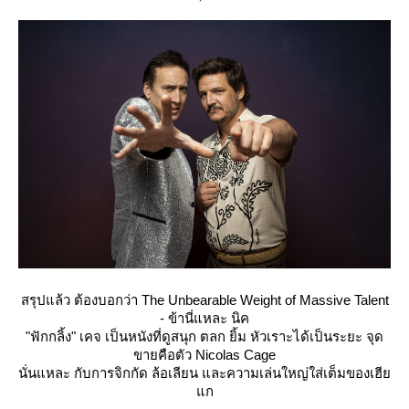
สรุปแล้ว ต้องบอกว่า The Unbearable Weight of Massive Talent
- ข้านี่แหละ นิค
"ฟักกลิ้ง" เคจ เป็นหนังที่ดูสนุก ตลก ยิ้ม หัวเราะได้เป็นระยะ จุด
ขายคือตัว Nicolas Cage
นั่นแหละ กับการจิกกัด ล้อเลียน และความเล่นใหญ่ใส่เต็มของเฮี
ก