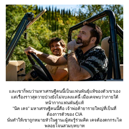
ละเขาก็พบว่ามหาเศรษฐีคนนี้เป็นแฟนพันธุ์แท้ของตัวเขาเอง
ต่เรื่องราวสุดวายป่วงยังไม่จบลงแค่นี้ เมื่อเคจพบว่าภายใต้
หน้ากากแฟนพันธุ์แท้
"นิค เคจ" มหาเศรษฐีคนนี้คือ เจ้าพ่อค้ายารายใหญ่ที่เป็นที่
ต้องการตัวของ CIA
นั่นทำให้เขาถูกหมายหัวในฐานะผู้สมรู้ร่วมคิด เคจต้องตกกระได
พลอยโจนสวมบทบาท