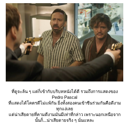
ที่ดูจะล้น ๆ แต่ก็เข้ากับบริบทหนังได้ดี รวมถึงการแสดงของ
Pedro Pascal
ที่แสดงได้โคตรดีไม่แพ้กัน ยิ่งทั้งสองคนเข้าซีนร่วมกันคือดีงาม
ทุกแง่เล
ต่น่าเสียดายที่คามดีงามมันมีเท่าที่กล่าว เพราะนอกเหนือจาก
นั้นก็...น่าเสียดายจริง ๆ นั่นแหละ