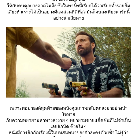
ห้กับคนดูอย่างคาดไม่ถึง ซึ่งในพาร์ทนี้เรียกได้ว่าเรียกทั้งรอยยิ้ม
เสียงหัวเราะได้เป็นอย่างดีแต่ส่วนที่ดีที่สุดมันก็จบลงเพียงพาร์ทนี้
อย่างน่าเสียดา
เพราะพอมาองค์สุดท้ายของหนังคุณภาพกลับตกลงมาอย่างน่า
จหา
กับความพยายามหาทางลงง่าย ๆ พยายามขายแอ็คชันที่ไม่จำเป็น
เลยสักนิด ซึ่งจริง ๆ
หนังมีการจิกกัดเรื่องนี้ในบทสนทนาของตัวละครด้วยซ้ำ ไม่รู้ว่า