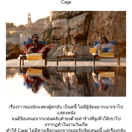
Cage
เรื่องราวของนักแสดงผู้ตกอับ เป็นหนี้ ไม่มีผู้จัดอยากเอาเขาไป
สดงหนัง
จนมีข้อเสนอจากแฟนคลับตัวยงด้วยค่าจ้างที่สูงลิ่วให้เขาไป
ปรากฏตัวในงานวันเกิด
ทำให้ Cage ไม่มีทางเลือกนอกจากยอมรับข้อเสนอนี้ แต่เรื่องกลับ