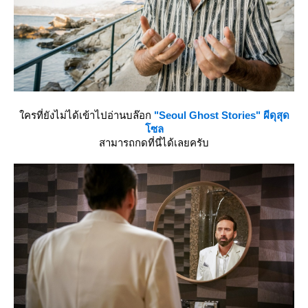
ครที่ยังไม่ได้เข้าไปอ่านบล๊อก
"Seoul Ghost Stories" ผีดุสุด
ซล
สามารถกดที่นี่ได้เลยครับ