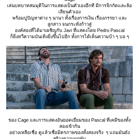
เล่นบทบาทสมมุติในการแสดงเป็นตัวเองอีกที มีการจิกกัดและล้อ
เลียนตัวเอง
พร้อมปูปัญหาต่าง ๆ นานา ทั้งเรื่องการเงิน เรื่องภรรยา และ
ลูกสาว จนกระทั่งก้าวสู่
องค์สองที่ได้มาเผชิญกับ Javi ที่แสดงโดย Pedro Pascal
ก็ยิ่งทวีความบันเทิงยิ่งขึ้นไปอีก ทั้งการได้เห็นความบ้า ๆ บอ ๆ
ของ Cage และการแสดงอันยอดเยี่ยมของ Pascal ที่เคมีของทั้ง
สองเข้ากัน
อย่างเหลือเชื่อ ดูแล้วเชื่อมิตรภาพของทั้งสองจริง ๆ แถมมันยัง
สร้างความผูกพัน