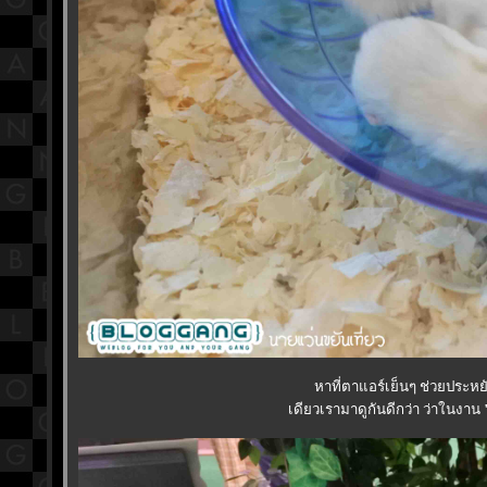
หาที่ตาแอร์เย็นๆ ช่วยประห
เดียวเรามาดูกันดีกว่า ว่าในงาน