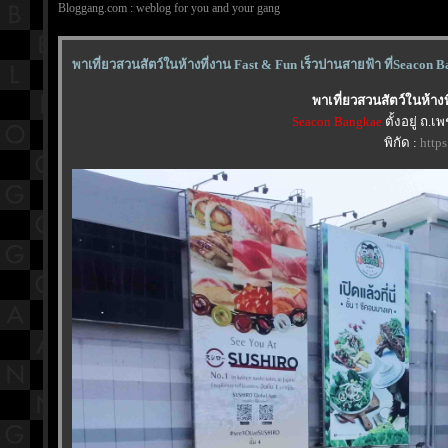
Bloggang.com : weblog for you and your gang
พาเที่ยวสวนสัตว์ในห้างที่งาน Fast & Fun เร็วปานสายฟ้า ที่Seacon 
พาเที่ยวสวนสัตว์ในห้าง
Seacon Bangkae
ตั้งอยู่ ถ
พิกัด :
http