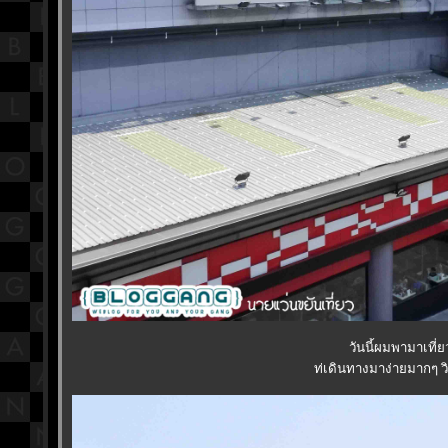
วันนี้ผมพามาเที่
ท่เดินทางมาง่ายมากๆ วิ