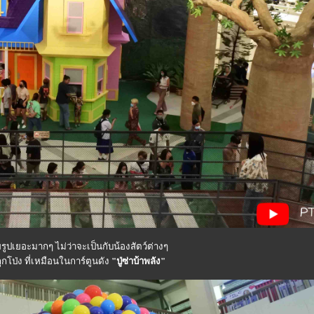
ยรูปเยอะมากๆ ไม่ว่าจะเป็นกับน้องสัตว์ต่างๆ
ูกโป่ง ที่เหมือนในการ์ตูนดัง
"ปู่ซ่าบ้าพลัง"