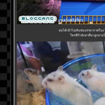
ผมได้เข้าไปเดินชมบรรยากาศในงานท
ครที่กำลังหาที่พาลูกลานไป