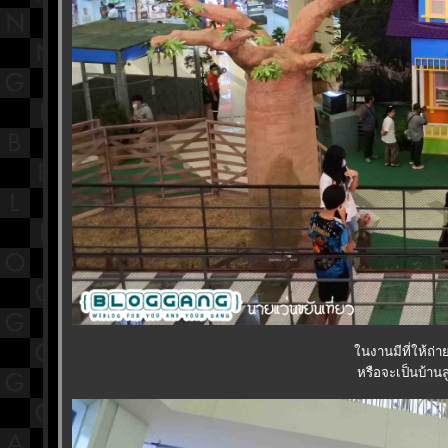
นงานมีที่ให้ถ่า
หรือจะเป็นบ้านล