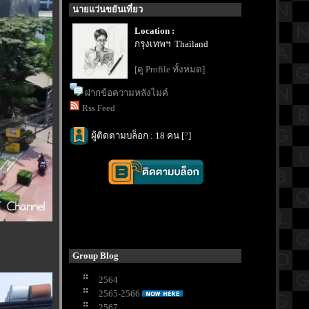
นายแว่นขยันเที่ยว
Location :
กรุงเทพฯ Thailand
[ดู Profile ทั้งหมด]
ฝากข้อความหลังไมค์
Rss Feed
ผู้ติดตามบล็อก : 18 คน [
?
]
Group Blog
2564
2565-2566
2567