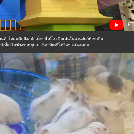
ำให้ผมคิดถึงสมัยเด็กๆที่ได้ไปเดินเล่นในสวนสัตว์ที่เขาดิน
เที่ยวในช่วงวันหยุดเสาร์-อาทิตย์นี้ หรือช่วงปิดเทอม