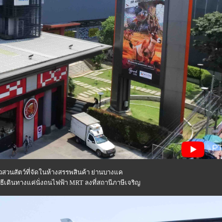
ยวสวนสัตว์ที่จัดในห้างสรรพสินค้า ย่านบางแค
ธีเดินทางแค่นั่งถนไฟฟ้า MRT ลงที่สถานีภาษีเจริญ