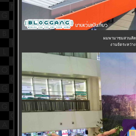
ผมพามาชมสวนสัตว์
งานจัดระหว่าง