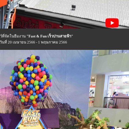
ที่จัดในธีมงาน
"Fast & Fun เร็วปานสายฟ้า"
วันที่ 20 เมษายน 2566 - 1 พฤษภาคม 2566