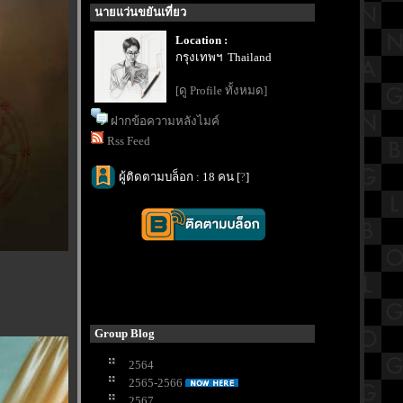
นายแว่นขยันเที่ยว
Location :
กรุงเทพฯ Thailand
[ดู Profile ทั้งหมด]
ฝากข้อความหลังไมค์
Rss Feed
ผู้ติดตามบล็อก : 18 คน [
?
]
Group Blog
2564
2565-2566
2567