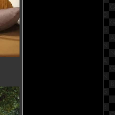
เคลื่อนไหวทางศาสนาของไท
พาส่องงาน Thailand Game Show
2023 พร้อมพรีวิวเกม
นะนำสถานที่กินเจ โรงเจบ้วนฮกตั้ว
บ้านโปง ราชบุรี
รีวิวภาพยนตร์ "The Exorcist :
Believer" หมอผี เอ็กซอร์ซิสต์ : ผู้
ศรัทธา
ขอเชิญร่วมถือศีลกินผัก "โรงเจฮะ
ซุ่นตั๊ว" แม่กลอง
ข้าวหน้าเกาหลีรสเผ็ด Church's
Texas Chicken สาขา SiamsCape
สรุปวิชาโลกดาราศาสตร์และอวกาศ
ชั้นมัธยมศึกษาตอนปลาย (ม.5) เรื่อง
ระบบสุริยะ Part 2
พาเที่ยว วิว "New Normal ของชาวฝั่ง
ธน" วัดปากน้ำ ภาษีเจริญ
ร้านอาหารบรรยากาศดีริมแม่น้ำ
เจ้าพระยา CAF KUDEEJEEN (River
Walk View)
รีวิวภาพยนตร์ "Khong-Khaek" ของ
ขก