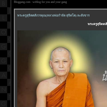
Bloggang.com : weblog for you and your gang
พระครูสุจิตตสังวรคุณ(หลวงพ่อกำจัด สุจิตโต) ละสังขาร
พระครูสุจิตตส