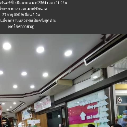
นจันทร์ที่14มิถุนายน พ.ศ.2564 เวลา 21:26น.
โรงพยาบาลรวมเเพทย์ชัยนาท
สิริอายุ 60ปี 9เดือน 5 วัน
คนนี้ขอกราบหลวงพ่อเป็นครั้งสุดท้า
(งดใช้คำว่าสาธุ)