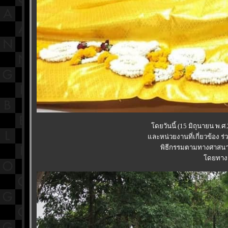
ดยวันนี้ (15 มิถุนายน พ.
ละหน่วยงานที่เกี่ยวข้อง ร่
พิธีกรรมตามทางศาสนา 
ดยทางวั