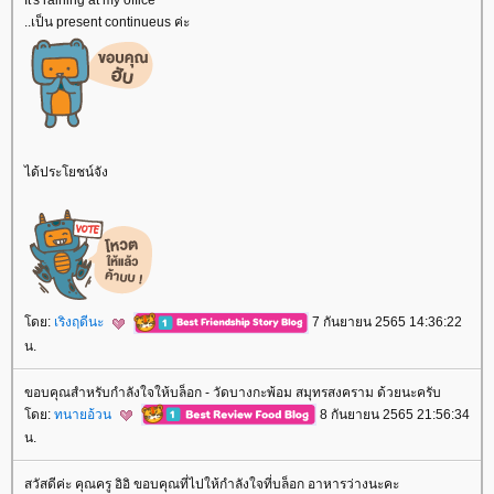
It's raining at my office
..เป็น present continueus ค่ะ
ได้ประโยชน์จัง
ดย:
เริงฤดีนะ
7 กันยายน 2565 14:36:22
น.
ขอบคุณสำหรับกำลังใจให้บล็อก - วัดบางกะพ้อม สมุทรสงคราม ด้วยนะครับ
ดย:
ทนายอ้วน
8 กันยายน 2565 21:56:34
น.
สวัสดีค่ะ คุณครู อิอิ ขอบคุณที่ไปให้กำลังใจที่บล็อก อาหารว่างนะคะ