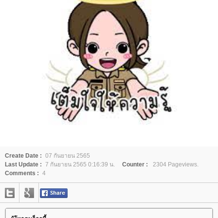
Create Date :
07 กันยายน 2565
Last Update :
7 กันยายน 2565 0:16:39 น.
Counter :
2304 Pageviews.
Comments :
4