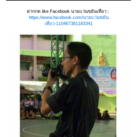
ฝากกด like Facebook นายแว่นขยันเที่ยว :
https://www.facebook.com/นายแว่นขยัน
เที่ยว-110467381183341