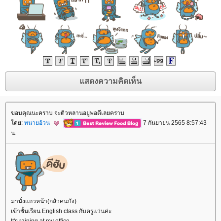
ขอบคุณนะคราบ จะติวหลานอยู่พอดีเลยคราบ
ดย:
ทนายอ้วน
7 กันยายน 2565 8:57:43
น.
มานั่งแถวหน้า(กลัวคนบัง)
เข้าชั้นเรียน English class กับครูแว่นค่ะ