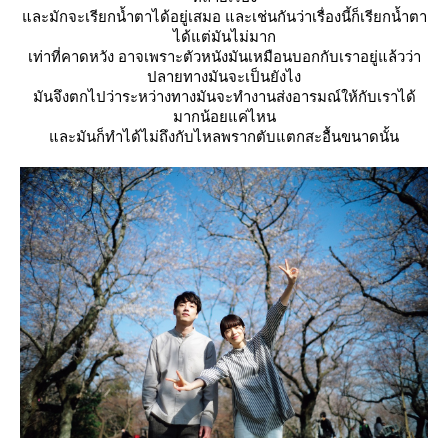
ละมักจะเรียกน้ำตาได้อยู่เสมอ และเช่นกันว่าเรื่องนี้ก็เรียกน้ำตา
ได้แต่มันไม่มาก
เท่าที่คาดหวัง อาจเพราะตัวหนังมันเหมือนบอกกับเราอยู่แล้วว่า
ปลายทางมันจะเป็นยังไง
มันจึงตกไปว่าระหว่างทางมันจะทำงานส่งอารมณ์ให้กับเราได้
มากน้อยแค่ไหน
ละมันก็ทำได้ไม่ถึงกับไหลพรากตับแตกสะอื้นขนาดนั้น