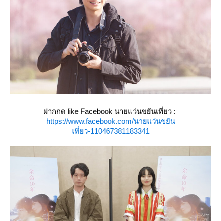
ฝากกด like Facebook นายแว่นขยันเที่ยว :
https://www.facebook.com/นายแว่นขยัน
เที่ยว-110467381183341