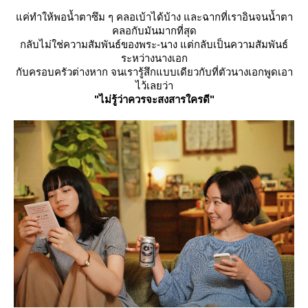
ค่ทำให้พอน้ำตาซึม ๆ คลอเบ้าได้บ้าง และฉากที่เราอินจนน้ำตา
คลอกับมันมากที่สุด
กลับไม่ใช่ความสัมพันธ์ของพระ-นาง แต่กลับเป็นความสัมพันธ์
ระหว่างนางเอก
กับครอบครัวต่างหาก จนเรารู้สึกแบบเดียวกับที่ตัวนางเอกพูดเอา
ไว้เลยว่า
"ไม่รู้ว่าควรจะสงสารใครดี"