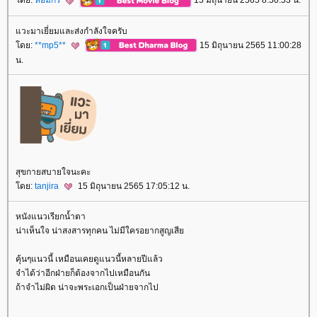
ดย:
หอมกร
15 มิถุนายน 2565 8:50:53 น.
วะมาเยี่ยมและส่งกำลังใจครับ
ดย:
**mp5**
15 มิถุนายน 2565 11:00:28
น.
สุขกายสบายใจนะคะ
ดย:
tanjira
15 มิถุนายน 2565 17:05:12 น.
หนังแนวเรียกน้ำตา
น่าเห็นใจ น่าสงสารทุกคน ไม่มีใครอยากสูญเสี
คุ้นๆแนวนี้ เหมือนเคยดูแนวนี้หลายปีแล้ว
จำได้ว่าอีกฝ่ายก็ต้องจากไปเหมือนกัน
ถ้าจำไม่ผิด น่าจะพระเอกเป็นฝ่ายจากไป