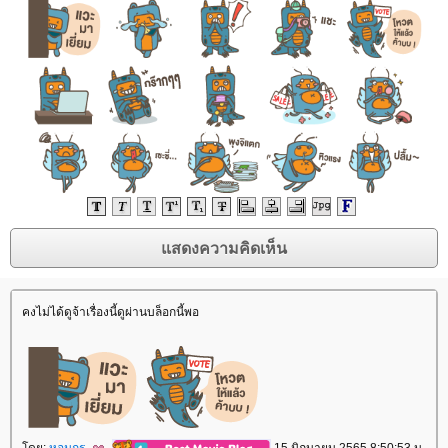
คงไม่ได้ดูจ้าเรื่องนี้ดูผ่านบล็อกนี้พอ