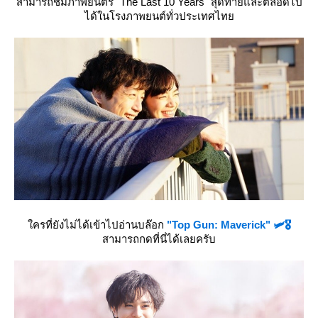
สามารถชมภาพยนตร์ "The Last 10 Years" สุดท้ายและตลอดไป
ได้ในโรงภาพยนต์ทั่วประเทศไท
ครที่ยังไม่ได้เข้าไปอ่านบล๊อก
"Top Gun: Maverick" 🛩️🎖️
สามารถกดที่นี่ได้เลยครับ