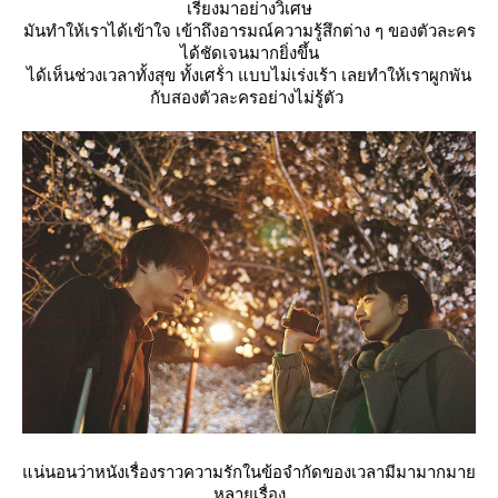
เรียงมาอย่างวิเศษ
มันทำให้เราได้เข้าใจ เข้าถึงอารมณ์ความรู้สึกต่าง ๆ ของตัวละคร
ได้ชัดเจนมากยิ่งขึ้น
ได้เห็นช่วงเวลาทั้งสุข ทั้งเศร้่า แบบไม่เร่งเร้า เลยทำให้เราผูกพัน
กับสองตัวละครอย่างไม่รู้ตัว
น่นอนว่าหนังเรื่องราวความรักในข้อจำกัดของเวลามีมามากมา
หลายเรื่อง