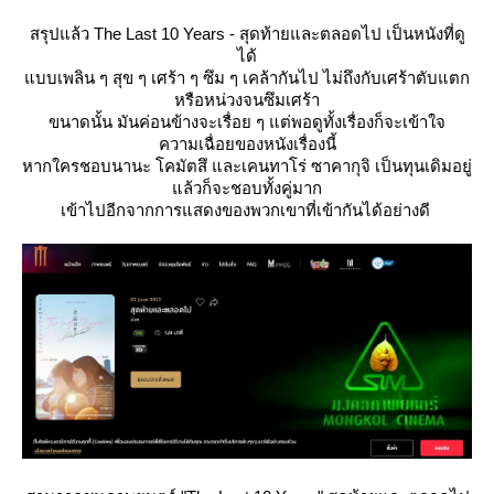
สรุปแล้ว The Last 10 Years - สุดท้ายและตลอดไป เป็นหนังที่ดู
ได้
บบเพลิน ๆ สุข ๆ เศร้า ๆ ซึม ๆ เคล้ากันไป ไม่ถึงกับเศร้าตับแตก
หรือหน่วงจนซึมเศร้า
ขนาดนั้น มันค่อนข้างจะเรื่อย ๆ แต่พอดูทั้งเรื่องก็จะเข้าใจ
ความเฉื่อยของหนังเรื่องนี้
หากใครชอบนานะ โคมัตสึ และเคนทาโร่ ซาคากุจิ เป็นทุนเดิมอยู่
ล้วก็จะชอบทั้งคู่มาก
เข้าไปอีกจากการแสดงของพวกเขาที่เข้ากันได้อย่างดี