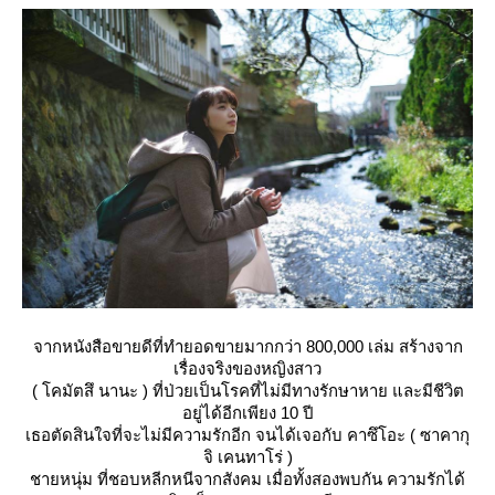
จากหนังสือขายดีที่ทำยอดขายมากกว่า 800,000 เล่ม สร้างจาก
เรื่องจริงของหญิงสาว
( โคมัตสึ นานะ ) ที่ป่วยเป็นโรคที่ไม่มีทางรักษาหาย และมีชีวิต
อยู่ได้อีกเพียง 10 ปี
เธอตัดสินใจที่จะไม่มีความรักอีก จนได้เจอกับ คาซึโอะ ( ซาคากุ
จิ เคนทาโร่ )
ชายหนุ่ม ที่ชอบหลีกหนีจากสังคม เมื่อทั้งสองพบกัน ความรักได้