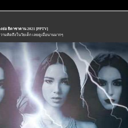
่องย่อ ธิดาซาตาน 2021 [PPTV]
วามคิดถึงในวัยเด็ก เลยดูเมื่อนานมากๆ