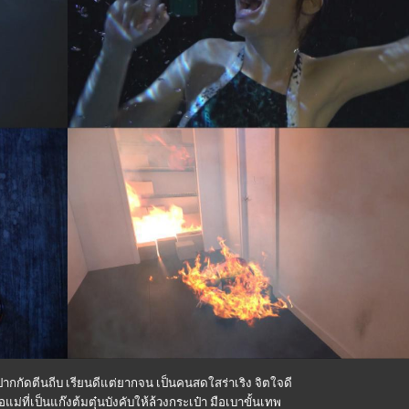
 ปากกัดตีนถีบ เรียนดีแต่ยากจน เป็นคนสดใสร่าเริง จิตใจดี
แม่ที่เป็นแก๊งต้มตุ๋นบังคับให้ล้วงกระเป๋า มือเบาขั้นเทพ