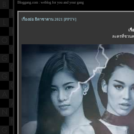
Bloggang.com : weblog for you and your gang
เรื่องย่อ ธิดาซาตาน 2021 [PPTV]
เรื
ละครที่ชวนค