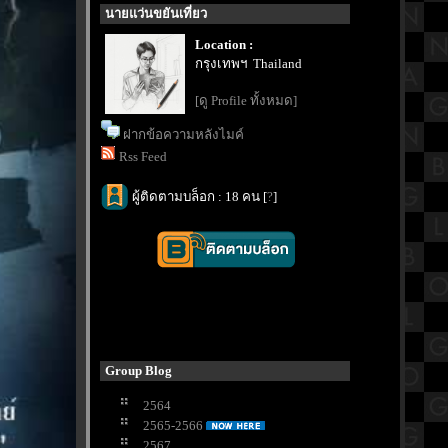
นายแว่นขยันเที่ยว
Location :
กรุงเทพฯ Thailand
[ดู Profile ทั้งหมด]
ฝากข้อความหลังไมค์
Rss Feed
ผู้ติดตามบล็อก : 18 คน [
?
]
Group Blog
2564
2565-2566
2567