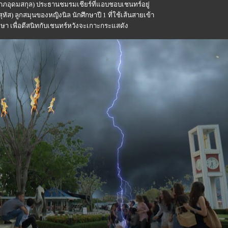
ลาภอุดมสกุล) ประธานชมรมเชียร์ที่แอบชอบเชนทร์อยู่
ุหัส) ลูกสมุนของหญิงนิล นักศึกษาปี 1 ที่ใช้เส้นสายเข้า
กษา เพื่อตีสนิทกับเชนทร์หวังจะเกาะกระแสดัง