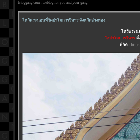
Bloggang.com : weblog for you and your gang
ไหว้พระนอนที่วัดป่าโมกวรวิหาร จังหวัดอ่างทอง
ไหว้พระนอ
วัดป่าโมกวรวิหาร
ตั
พิกัด :
http