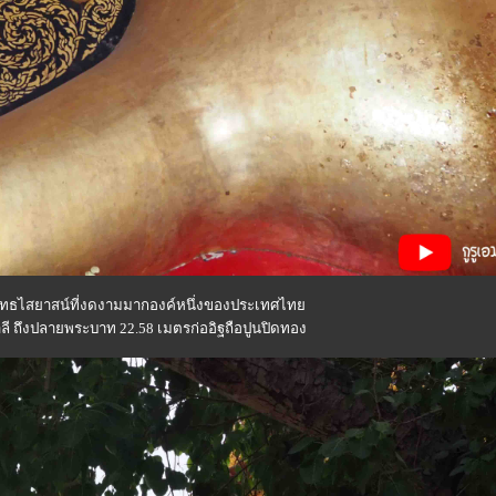
พุทธไสยาสน์ที่งดงามมากองค์หนึ่งของประเทศไท
 ถึงปลายพระบาท 22.58 เมตรก่ออิฐถือปูนปิดทอง