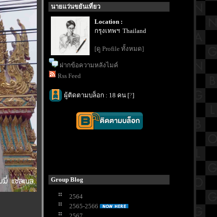
นายแว่นขยันเที่ยว
Location :
กรุงเทพฯ Thailand
[ดู Profile ทั้งหมด]
ฝากข้อความหลังไมค์
Rss Feed
ผู้ติดตามบล็อก : 18 คน [
?
]
Group Blog
2564
2565-2566
2567