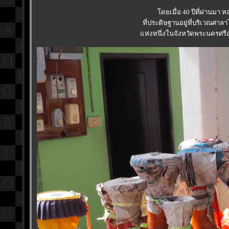
ดยเมื่อ 40 ปีที่ผ่านมา ห
ที่ประดิษฐานอยู่ที่บริเวณศาลา
ห่งหนึ่งในจังหวัดพระนครศรี