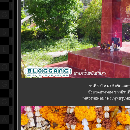
วันที่ 5 มี.ค.63 ที่บริ
จังหวัดอ่างทอง ชาวบ้าน
"หลวงพ่อผอม" พระพุทธรูปทองสำ