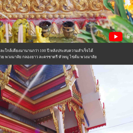
ใกล้เคียงมานานกว่า 100 ปี หลังประสบความสำเร็จได้
้วย พวงมาลัย กลองยาว ละครชาตรี หัวหมู ไข่ต้ม พวงมาลั