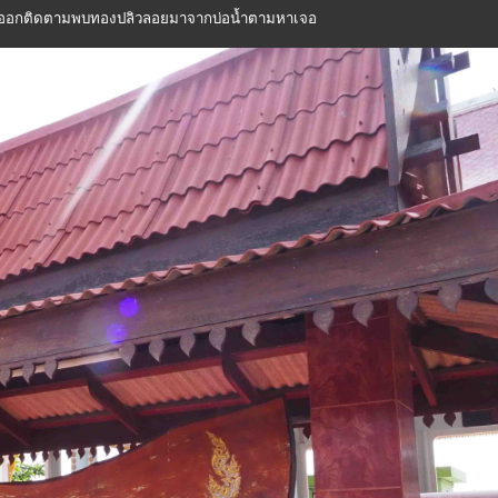
ออกติดตามพบทองปลิวลอยมาจากบ่อน้ำตามหาเจอ