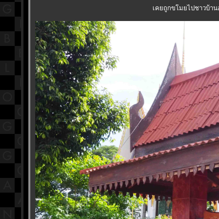
เคยถูกขโมยไปชาวบ้าน