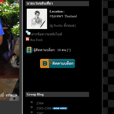
นายแว่นขยันเที่ยว
Location :
กรุงเทพฯ Thailand
[ดู Profile ทั้งหมด]
ฝากข้อความหลังไมค์
Rss Feed
ผู้ติดตามบล็อก : 18 คน [
?
]
Group Blog
2564
2565-2566
2567