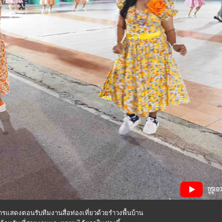
ารแสดงตอนรับทีมงานสื่อท่องเที่ยวด้วยรำวงพื้นบ้าน