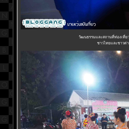
วัฒนธรรมและสถานที่ท่องเที่ยว
ชาวไทยและชาวต่างช