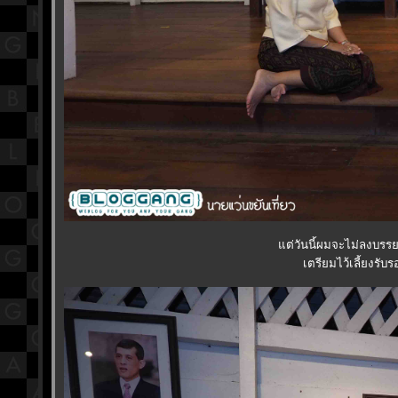
ต่วันนี้ผมจะไม่ลงบรร
เตรียมไว้เลี้ยงรับร