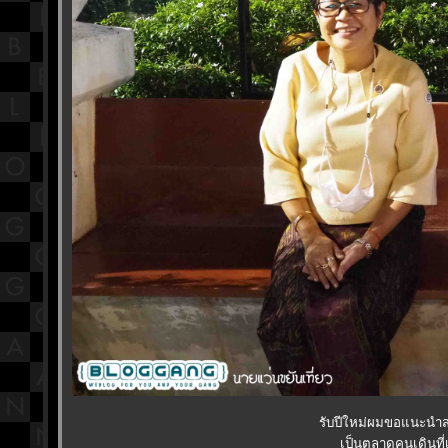
รับปีใหม่ผมขอแนะนำสถ
เป็นตลาดคนเดินที