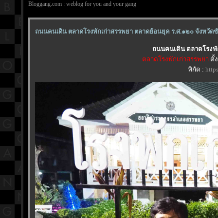
Bloggang.com : weblog for you and your gang
ถนนคนเดิน ตลาดโรงพักเก่าสรรพยา ตลาดย้อนยุค ร.ศ.๑๒๐ จังหวัด
ถนนคนเดิน ตลาดโรงพัก
ตลาดโรงพักเก่าสรรพยา
ตั้
พิกัด :
http