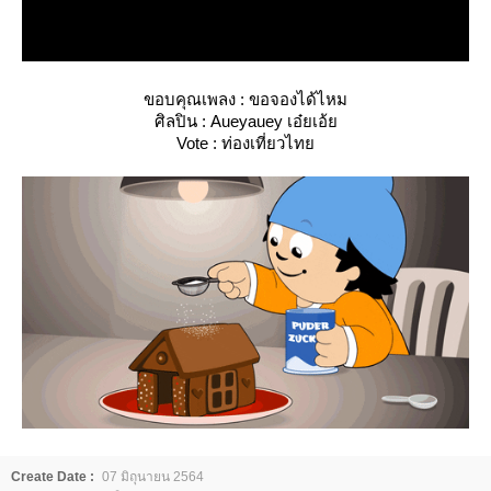
ขอบคุณเพลง : ขอจองได้ไหม
ศิลปิน : Aueyauey เอ๋ยเอ้
Vote : ท่องเที่ยวไท
Create Date :
07 มิถุนายน 2564