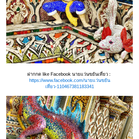
ฝากกด like Facebook นายแว่นขยันเที่ยว :
https://www.facebook.com/นายแว่นขยัน
เที่ยว-110467381183341