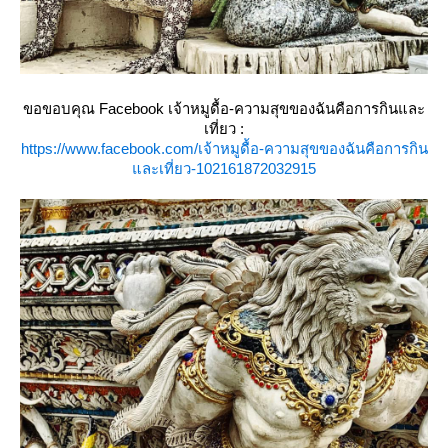
ขอขอบคุณ Facebook เจ้าหมูดื้อ-ความสุขของฉันคือการกินและ
เที่ยว :
https://www.facebook.com/เจ้าหมูดื้อ-ความสุขของฉันคือการกิน
ละเที่ยว-102161872032915