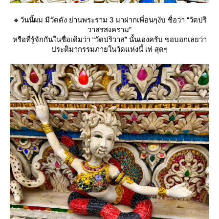
🔸วันนี้ผม มีวัดดัง ย่านพระราม 3 มาฝากเพี่อนๆงับ ชื่อว่า “วัดปริ
วาสรสงคราม”
หรือที่รู้จักกันในชื่อเดิมว่า “วัดปริวาส” นั้นเองครับ ขอบอกเลยว่า
ประติมากรรมภายในวัดแห่งนี้ เท่ สุดๆ