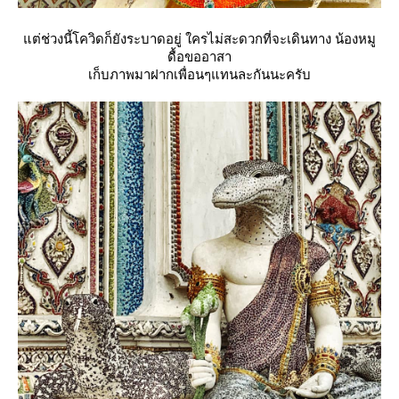
ต่ช่วงนี้โควิดก็ยังระบาดอยู่ ใครไม่สะดวกที่จะเดินทาง น้องหมู
ดื้อขออาสา
เก็บภาพมาฝากเพื่อนๆแทนละกันนะครับ