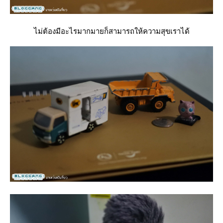
ไม่ต้องมีอะไรมากมายก็สามารถให้ความสุขเราได้