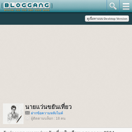
นายแว่นขยันเที่ยว
ฝากข้อความหลังไมค์
ผู้ติดตามบล็อก : 18 คน