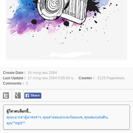
Create Date :
16 กรกฎาคม 2564
Last Update :
17 กรกฎาคม 2564 0:05:54 น.
Counter :
2125 Pageviews.
Comments :
0
ผู้โหวตบล็อกนี้...
คุณแมวเซาผู้น่าสงสาร
,
คุณสายหมอกและก้อนเมฆ
,
คุณสองแผ่นดิน
,
คุณ**mp5**