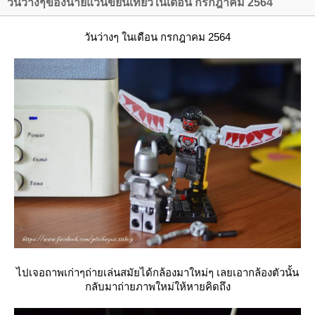
วันว่างๆของนายแว่นขยันเที่ยวในเดือน กรกฎาคม 2564
วันว่างๆ ในเดือน กรกฎาคม 2564
ไปเจอถาพเก่าๆถ่ายเล่นสมัยได้กล้องมาใหม่ๆ เลยเอากล้องตัวนั้น
กลับมาถ่ายภาพใหม่ให้หายคิดถึง