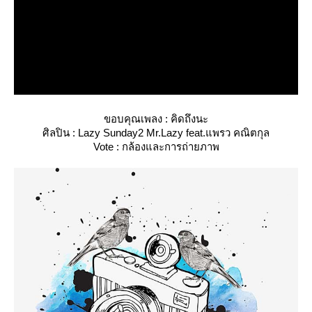
ขอบคุณเพลง : คิดถึงนะ
ศิลปิน : Lazy Sunday2 Mr.Lazy feat.แพรว คณิตกุล
Vote : กล้องและการถ่ายภาพ