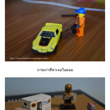
ภาพเก่าที่หาเจอในคอม