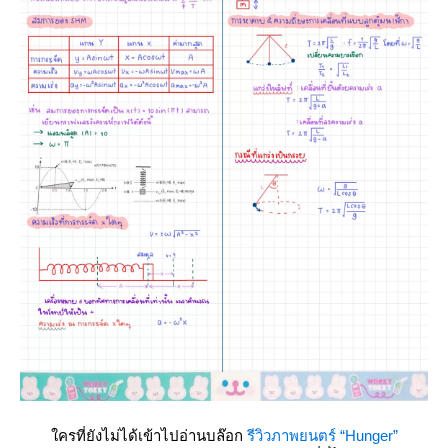
ครที่ยังไม่ได้เข้าไปอ่านบล๊อก
รีวิวภาพยนตร์ “Hunger”