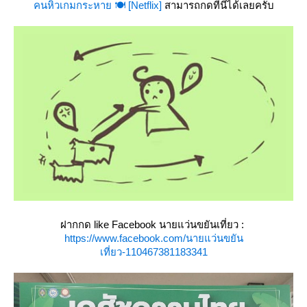
คนหิวเกมกระหาย 🍽 [Netflix]
สามารถกดที่นี่ได้เลยครับ
ฝากกด like Facebook นายแว่นขยันเที่ยว :
https://www.facebook.com/นายแว่นขยัน
เที่ยว-110467381183341