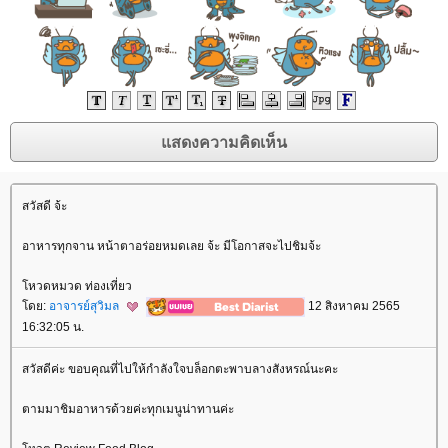
สวัสดี จ้ะ
อาหารทุกจาน หน้าตาอร่อยหมดเลย จ้ะ มีโอกาสจะไปชิมจ้ะ
หวดหมวด ท่องเที่ยว
ดย:
อาจารย์สุวิมล
12 สิงหาคม 2565
16:32:05 น.
สวัสดีค่ะ ขอบคุณที่ไปให้กำลังใจบล็อกตะพาบลางสังหรณ์นะคะ
ตามมาชิมอาหารด้วยค่ะทุกเมนูน่าทานค่ะ