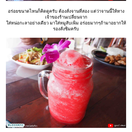
อร่อยขนาดไหนก็คิดดูครับ ต้องสั่งจานที่สอง แต่ว่าจานนี้ให้ทาง
เจ้าของร้านเปลี่ยนจาก
ส่หน่อกะลาอย่างเดียว มาใส่หมูสับเพิม อร่อยมากๆถ้ามาอยากให้
รองสั่งชิมครับ