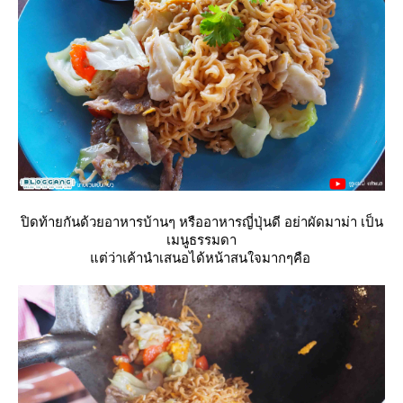
ปิดท้ายกันด้วยอาหารบ้านๆ หรืออาหารญี่ปุ่นดี อย่าผัดมาม่า เป็น
เมนูธรรมดา
ต่ว่าเค้านำเสนอได้หน้าสนใจมากๆคือ