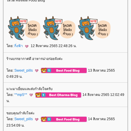
หวต Review Food Blog
ดย:
กิ่งฟ้า
12 สิงหาคม 2565 22:48:26 น.
ร้านบรรยากาศดี อาหารน่าอร่อยจังค่ะ
ดย:
Sweet_pills
13 สิงหาคม 2565
0:49:29 น.
วะมาเยี่ยมและส่งกำลังใจครับ
ดย:
**mp5**
14 สิงหาคม 2565 12:02:49
น.
ขอบคุณกำลังใจค่ะ
ดย:
Sweet_pills
14 สิงหาคม 2565
23:54:09 น.