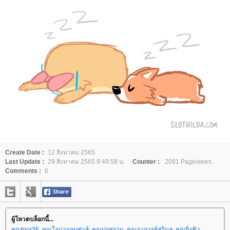
Create Date :
12 สิงหาคม 2565
Last Update :
29 สิงหาคม 2565 9:49:58 น.
Counter :
2091 Pageviews.
Comments :
6
ผู้โหวตบล็อกนี้...
คุณtoor36
,
คุณโอน่าจอมซ่าส์
,
คุณปรศุราม
,
คุณอาจารย์สุวิมล
,
คุณกิ่งฟ้า
,