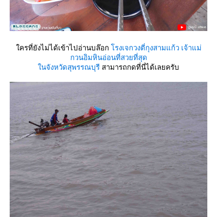
ครที่ยังไม่ได้เข้าไปอ่านบล๊อก
รงเจกวงตี่กุงสามแก้ว เจ้าแม่
กวนอิมหินอ่อนที่สวยที่สุด
นจังหวัดสุพรรณบุรี
สามารถกดที่นี่ได้เลยครับ