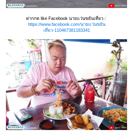
ฝากกด like Facebook นายแว่นขยันเที่ยว :
https://www.facebook.com/นายแว่นขยัน
เที่ยว-110467381183341