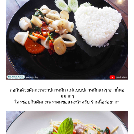
ต่อกันด้วยผัดกะเพราปลาหมึก แม่แบบปลาหมึกแน่ๆ ขาวก็หอ
มมากๆ
ครชอบกินผัดกะเพราผมขอแนะนำครับ ร้านนี้อร่อยากๆ