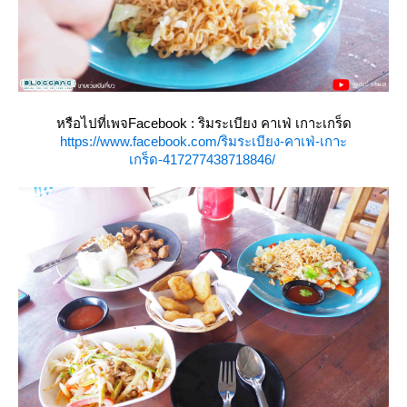
หรือไปที่เพจFacebook : ริมระเบียง คาเฟ่ เกาะเกร็ด
https://www.facebook.com/ริมระเบียง-คาเฟ่-เกาะ
เกร็ด-417277438718846/