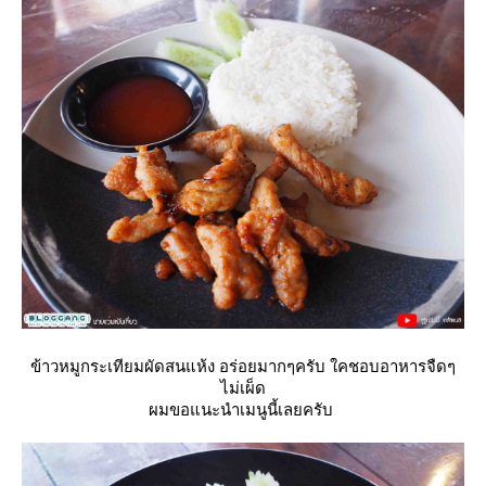
ข้าวหมูกระเทียมผัดสนแห้ง อร่อยมากๆครับ ใคชอบอาหารจืดๆ
ไม่เผ็ด
ผมขอแนะนำเมนูนี้เลยครับ