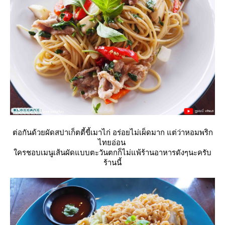
ต่อกันด้วยผัดสปาเก็ตตี้ขี้เมาไก่ อร่อยไม่เผ็ดมาก แต่ว่าหอมพริก
ไทยอ่อน
ครชอบเมนูเส้นผัดแบบตะวันตกก็ไม่แพ้ร้านอาหารดังๆนะครับ
ร้านนี้