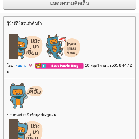
ผู้นำดีก็มีส่วนสำคัญจ้า
ดย:
หอมกร
16 พฤศจิกายน 2565 8:44:42
น.
ขอบคุณสำหรับข้อมูลค่ะครูแว่น