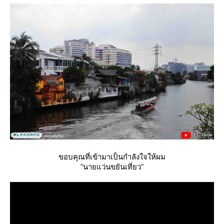
ขอบคุณที่เข้ามาเป็นกำลังใจให้ผม
"นายแว่นขยันเที่ยว"