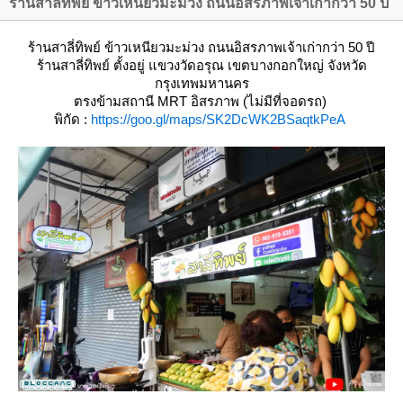
ร้านสาลี่ทิพย์ ข้าวเหนียวมะม่วง ถนนอิสรภาพเจ้าเก่ากว่า 50 ปี
ร้านสาลี่ทิพย์ ข้าวเหนียวมะม่วง ถนนอิสรภาพเจ้าเก่ากว่า 50 ปี
ร้านสาลี่ทิพย์
ตั้งอยู่ แขวงวัดอรุณ เขตบางกอกใหญ่ จังหวัด
กรุงเทพมหานคร
ตรงข้ามสถานี MRT อิสรภาพ
(ไม่มีที่จอดรถ)
พิกัด :
https://goo.gl/maps/SK2DcWK2BSaqtkPeA