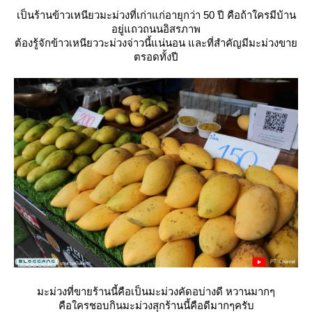
เป็นร้านข้าวเหนียวมะม่วงที่เก่าแก่อายุกว่า 50 ปี คือถ้าใครมีบ้าน
อยู่แถวถนนอิสรภาพ
ต้องรู้จักข้าวเหนียววะม่วงจ่าวนี้แน่นอน และที่สำคัญมีมะม่วงขา
ตรอดทั้งปี
มะม่วงที่ขายร้านนี้คือเป็นมะม่วงคัดอบ่างดี หวานมากๆ
คือใครชอบกินมะม่วงสุกร้านนี้คือดีมากๆครับ