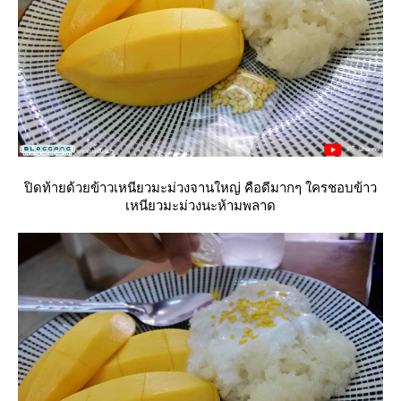
ปิดท้ายด้วยข้าวเหนียวมะม่วงจานใหญ่ คือดีมากๆ ใครชอบข้าว
เหนียวมะม่วงนะห้ามพลาด