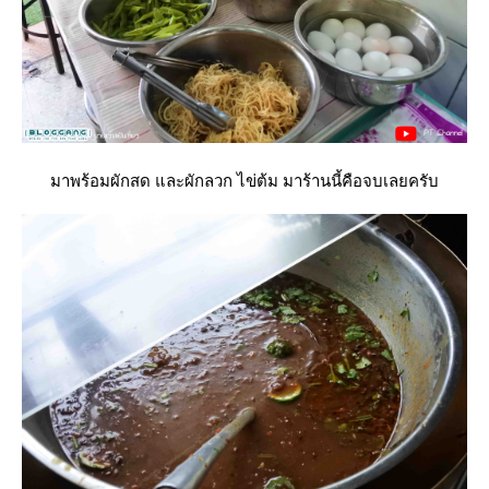
มาพร้อมผักสด และผักลวก ไข่ต้ม มาร้านนี้คือจบเลยครับ