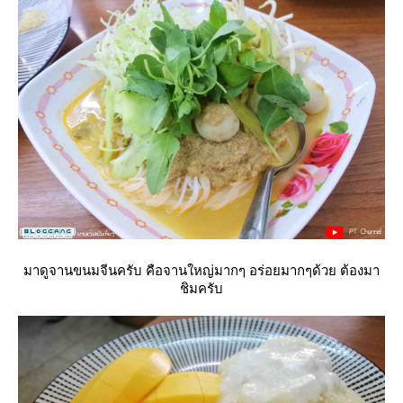
มาดูจานขนมจีนครับ คือจานใหญ่มากๆ อร่อยมากๆด้วย ต้องมา
ชิมครับ