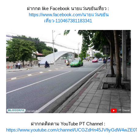
ฝากกด like Facebook นายแว่นขยันเที่ยว :
https://www.facebook.com/นายแว่นขยัน
เที่ยว-110467381183341
ฝากกดติดตาม YouTube PT Channel :
https://www.youtube.com/channel/UCGZdHn45JVfiyGdW4wZE0