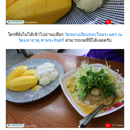
ครที่ยังไม่ได้เข้าไปอ่านบล๊อก
วัดหลวงเงียบสงบในพระนคร ณ
วัดมหาธาตุ ท่าพระจันทร์
สามารถกดที่นี่ได้เลยครับ