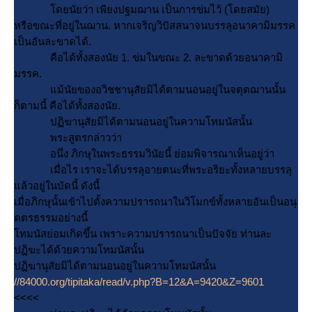
ดยนัยว่า เพียงปฐมฌาน เป็นการข่มไว้ (โดยสมัย)
หรือขณะที่อยู่ในฌาน. หากเจริญวิปัสสนาจนบรรลุอนาคามิมรรค
เป็นอันละขาดได้.
คือได้ทั้งสองนัย 1. ข่มในขณะ 2. ละขาดด้วยอนาคามิ
มรรค.
ม้นัยของอวิชชานุสัยมิได้ตามนอนอยู่ในจตุตฌานนั้น
ก็ตามนี้ คือได้ทั้งสองนัย.
ปฏิฆานุสัยมิได้ตามนอนอยู่ในความโทมนัสนั้น
พระสูตรกล่าวว่า
อนึ่ง ภิกษุในพระธรรมวินัยนี้ ย่อมพิจารณาเห็นอยู่ว่า
เมื่อไร เราจะได้บรรลุอายตนะที่พระอริยะทั้งหลายบรรลุ
ล้วอยู่ในบัดนี้ ดังนี้
เมื่อภิกษุนั้นเข้าไปตั้งความปรารถนาในวิโมกข์ทั้งหลายอันเป็นอนุ
ตตรธรรมอย่างนี้
ทมนัสย่อมเกิดขึ้น เพราะความปรารถนาเป็นปัจจัย ท่านละ
ปฏิฆะได้ด้วยความโทมนัสนั้น
ปฏิฆานุสัยมิได้ตามนอนอยู่ในความโทมนัสนั้น
//84000.org/tipitaka/read/v.php?B=12&A=9420&Z=9601
<<<<