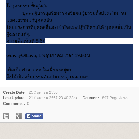
ลกุตรธรรมขั้นสูงสุด.
บุคคลผู้บรรลุอริยมรรคอริยผล รู้ธรรมทั้งปวง สามารถ
สดงธรรมแก่บุคคลอื่น
ดยประการที่บุคคลอื่นจะเข้าใจและปฏิบัติตามได้ บุคคลนั้นเป็น
ผู้ฉลาดแท้ๆ.
ความคิดเห็นที่ 9-67
GravityOfLove, 1 พฤษภาคม เวลา 19:50 น.
เพิ่มเติมคำถามค่ะ ในเนื้อพระสูตร
จึงได้เปิด
อริยมรรค
อันเป็นประตูแห่งอมตะ
Create Date :
25 มิถุนายน 2556
Last Update :
21 มิถุนายน 2557 23:40:23 น.
Counter :
897 Pageviews.
Comments :
0