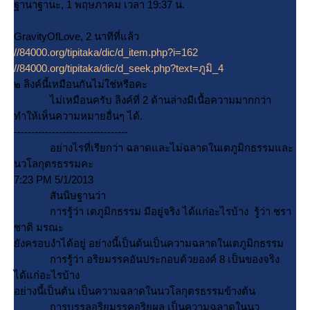
ฐานาฐานะ, 1 พฤษภาคม เวลา 19:37 น.
GravityOfLove, 2 นาทีที่แล้ว
//84000.org/tipitaka/dic/d_item.php?i=162
//84000.org/tipitaka/dic/d_seek.php?text=ภูมิ_4
๒ ลิงค์นี้เหมือนกันไม่ใช่หรือคะ
ไม่เหมือนครับ ลิงค์ที่ 2 ด้านล่างมีเนื้อความมากกว่า
ทำให้เห็นความหมายอื่นๆ ได้.
---------------------------------
อย่างไรที่เรียกว่า ฉลาดและไม่ฉลาดในเตภูมิกธรรมและ
นวโลกุตรธรรมคะ
7:23 PM 5/1/2013
สันนิษฐานว่า
การรู้ว่า เตภูมิกธรรม มีอยู่จริง ได้แก่อะไรบ้าง รู้ว่า ชรา
ชาติ มรณะ
ังครอบงำได้อยู่ อย่างนี้เป็นต้นเป็นความฉลาดในเตภูมิกธรรม
การรู้ว่า อริยมรรคอันประกอบด้วยองค์ 8 เป็นของจริง
ได้แก่อะไรบ้าง
อย่างนี้เป็นต้น เป็นความฉลาดในนวโลกุตรธรรมข้างต้น
การบรรลุอริยมรรคอริยผล เป็นความฉลาดในนว