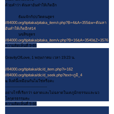
ด้วยคำว่า ตัณหาอันทำให้เกิดอีก
ธัมมจักกัปปวัตตนสูตร
//84000.org/tipitaka/pitaka_item/r.php?B=4&A=355&w=ตัณหา
อันทำให้เกิดอีก#14
นขสิขสูตร
//84000.org/tipitaka/pitaka_item/v.php?B=16&A=3540&Z=3576
ความคิดเห็นที่ 9-65
GravityOfLove, 1 พฤษภาคม เวลา 19:23 น.
//84000.org/tipitaka/dic/d_item.php?i=162
//84000.org/tipitaka/dic/d_seek.php?text=ภูมิ_4
๒ ลิงค์นี้เหมือนกันไม่ใช่หรือคะ
---------------------------------
อย่างไรที่เรียกว่า ฉลาดและไม่ฉลาดในเตภูมิกธรรมและนว
ลกุตรธรรมคะ
ความคิดเห็นที่ 9-66