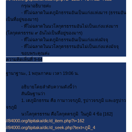
กรุณาอธิบายค่ะ
- ที่ไม่ฉลาดในเตภูมิกธรรมอันเป็นแก่งแห่งมาร (ธรรมอัน
เป็นที่อยู่ของมาร)
- ที่ไม่ฉลาดในนวโลกุตรธรรมอันไม่เป็นแก่งแห่งมาร
(โลกุตตรธรรม ๙ อันไม่เป็นที่อยู่ของมาร)
- ที่ไม่ฉลาดในเตภูมิกธรรมอันเป็นแก่งแห่งมัจจุ
- ที่ไม่ฉลาดในนวโลกุตรธรรมอันไม่เป็นแก่งแห่งมัจจุ
ขอบพระคุณค่ะ
ความคิดเห็นที่ 9-64
ฐานาฐานะ, 1 พฤษภาคม เวลา 19:06 น.
อธิบายโดยลำดับความดังนี้ว่า
สันนิษฐานว่า
1. เตภูมิกธรรม คือ กามาวจรภูมิ, รูปาวจรภูมิ และอรูปาว
จรภูมิ
นวโลกุตรธรรม คือโลกุตตรภูมิ ในภูมิ 4 ข้อ [162]
//84000.org/tipitaka/dic/d_item.php?i=162
//84000.org/tipitaka/dic/d_seek.php?text=ภูมิ_4