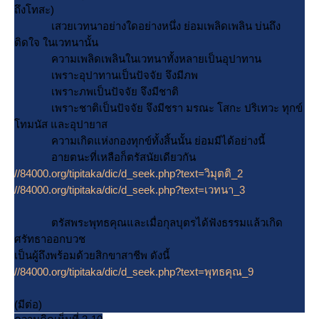
ถึงโทสะ)
เสวยเวทนาอย่างใดอย่างหนึ่ง ย่อมเพลิดเพลิน บ่นถึง
ติดใจ ในเวทนานั้น
ความเพลิดเพลินในเวทนาทั้งหลายเป็นอุปาทาน
เพราะอุปาทานเป็นปัจจัย จึงมีภพ
เพราะภพเป็นปัจจัย จึงมีชาติ
เพราะชาติเป็นปัจจัย จึงมีชรา มรณะ โสกะ ปริเทวะ ทุกข์
ทมนัส และอุปายาส
ความเกิดแห่งกองทุกข์ทั้งสิ้นนั้น ย่อมมีได้อย่างนี้
อายตนะที่เหลือก็ตรัสนัยเดียวกัน
//84000.org/tipitaka/dic/d_seek.php?text=วิมุตติ_2
//84000.org/tipitaka/dic/d_seek.php?text=เวทนา_3
ตรัสพระพุทธคุณและเมื่อกุลบุตรได้ฟังธรรมแล้วเกิด
ศรัทธาออกบวช
เป็นผู้ถึงพร้อมด้วยสิกขาสาชีพ ดังนี้
//84000.org/tipitaka/dic/d_seek.php?text=พุทธคุณ_9
(มีต่อ)