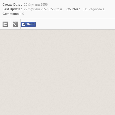
Create Date :
26 มิถุนายน 2556
Last Update :
22 มิถุนายน 2557 6:56:32 น.
Counter :
611 Pageviews.
Comments :
0