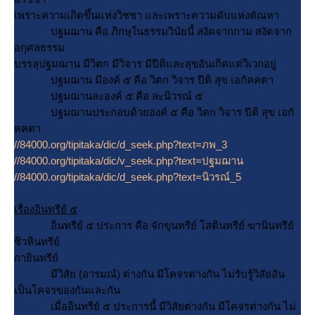
เพราะความเกิดขึ้นแห่งวิชชา และเพราะความดับแห่งตัณหา
ปฐมฌาน คือ ภิกษุในธรรมวินัยนี้ สงัดจากกาม สงัดจาก
อกุศลธรรม
บรรลุปฐมฌาน มีวิตก มีวิจาร มีปีติและสุขอันเกิดแต่วิเวกอยู่
ปฐมฌาน มีองค์ ๕ คือ วิตก วิจาร ปีติ สุข เอกัคคตา
ปฐมฌานละองค์ ๕ คือ ละนิวรณ์ ๕
ปฐมฌานประกอบด้วยองค์ ๕ คือ วิตก วิจาร ปีติ สุข เอกั
คคตา
//84000.org/tipitaka/dic/d_seek.php?text=ภพ_3
//84000.org/tipitaka/dic/v_seek.php?text=ปฐมฌาน
//84000.org/tipitaka/dic/d_seek.php?text=นิวรณ์_5
เรื่องอินทรีย์ ๕
อินทรีย์ ๕ ประการ คือ จักขุนทรีย์ โสตินทรีย์ ฆานินทรีย์
ชิวหินทรีย์
กายินทรีย์
มีวิสัย (อารมณ์) ต่างกัน มีโคจรต่างกัน ไม่รับรู้วิสัยอัน
เป็นโคจรของกันและกัน
เมื่ออินทรีย์ ๕ ประการนี้ มีวิสัยต่างกัน มีโคจรต่างกัน ไม่