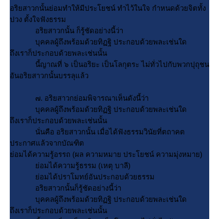
อริยสาวกนั้นย่อมทำให้มีประโยชน์ ทำไว้ในใจ กำหนดด้วยจิตทั้ง
ปวง ตั้งใจฟังธรรม
อริยสาวกนั้น ก็รู้ชัดอย่างนี้ว่า
บุคคลผู้ถึงพร้อมด้วยทิฏฐิ ประกอบด้วยพละเช่นใด
ถึงเราก็ประกอบด้วยพละเช่นนั้น
นี้ญาณที่ ๖ เป็นอริยะ เป็นโลกุตระ ไม่ทั่วไปกับพวกปุถุชน
อันอริยสาวกนั้นบรรลุแล้ว
๗. อริยสาวกย่อมพิจารณาเห็นดังนี้ว่า
บุคคลผู้ถึงพร้อมด้วยทิฏฐิ ประกอบด้วยพละเช่นใด
ถึงเราก็ประกอบด้วยพละเช่นนั้น
นั่นคือ อริยสาวกนั้น เมื่อได้ฟังธรรมวินัยที่ตถาคต
ประกาศแล้วจากบัณฑิต
่อมได้ความรู้อรรถ (ผล ความหมาย ประโยชน์ ความมุ่งหมาย)
่อมได้ความรู้ธรรม (เหตุ บาลี)
่อมได้ปราโมทย์อันประกอบด้วยธรรม
อริยสาวกนั้นก็รู้ชัดอย่างนี้ว่า
บุคคลผู้ถึงพร้อมด้วยทิฏฐิ ประกอบด้วยพละเช่นใด
ถึงเราก็ประกอบด้วยพละเช่นนั้น