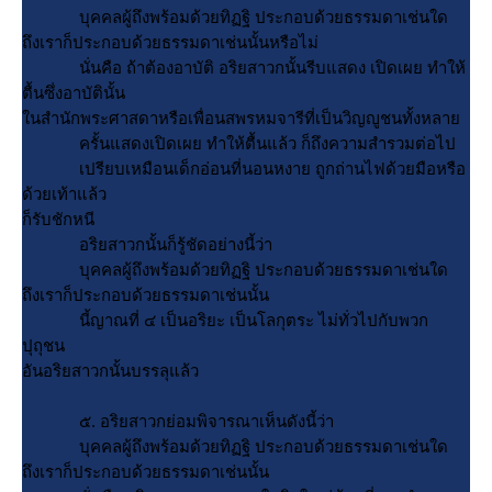
บุคคลผู้ถึงพร้อมด้วยทิฏฐิ ประกอบด้วยธรรมดาเช่นใด
ถึงเราก็ประกอบด้วยธรรมดาเช่นนั้นหรือไม่
นั่นคือ ถ้าต้องอาบัติ อริยสาวกนั้นรีบแสดง เปิดเผย ทำให้
ตื้นซึ่งอาบัตินั้น
นสำนักพระศาสดาหรือเพื่อนสพรหมจารีที่เป็นวิญญูชนทั้งหลา
ครั้นแสดงเปิดเผย ทำให้ตื้นแล้ว ก็ถึงความสำรวมต่อไป
เปรียบเหมือนเด็กอ่อนที่นอนหงาย ถูกถ่านไฟด้วยมือหรือ
ด้วยเท้าแล้ว
ก็รับชักหนี
อริยสาวกนั้นก็รู้ชัดอย่างนี้ว่า
บุคคลผู้ถึงพร้อมด้วยทิฏฐิ ประกอบด้วยธรรมดาเช่นใด
ถึงเราก็ประกอบด้วยธรรมดาเช่นนั้น
นี้ญาณที่ ๔ เป็นอริยะ เป็นโลกุตระ ไม่ทั่วไปกับพวก
ปุถุชน
อันอริยสาวกนั้นบรรลุแล้ว
๕. อริยสาวกย่อมพิจารณาเห็นดังนี้ว่า
บุคคลผู้ถึงพร้อมด้วยทิฏฐิ ประกอบด้วยธรรมดาเช่นใด
ถึงเราก็ประกอบด้วยธรรมดาเช่นนั้น