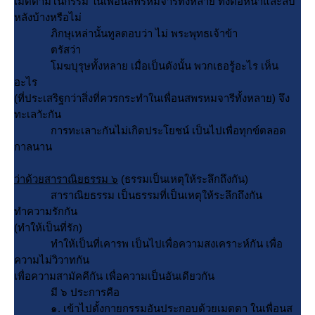
เมตตามโนกรรม ในเพื่อนสพรหมจารีทั้งหลาย ทั้งต่อหน้าและลับ
หลังบ้างหรือไม่
ภิกษุเหล่านั้นทูลตอบว่า ไม่ พระพุทธเจ้าข้า
ตรัสว่า
มฆบุรุษทั้งหลาย เมื่อเป็นดังนั้น พวกเธอรู้อะไร เห็น
อะไร
(ที่ประเสริฐกว่าสิ่งที่ควรกระทำในเพื่อนสพรหมจารีทั้งหลาย) จึง
ทะเลาัะกัน
การทะเลาะกันไม่เกิดประโยชน์ เป็นไปเพื่อทุกข์ตลอด
กาลนาน
ว่าด้วยสาราณิยธรรม ๖
(ธรรมเป็นเหตุให้ระลึกถึงกัน)
สาราณิยธรรม เป็นธรรมที่เป็นเหตุให้ระลึกถึงกัน
ทำความรักกัน
(ทำให้เป็นที่รัก)
ทำให้เป็นที่เคารพ เป็นไปเพื่อความสงเคราะห์กัน เพื่อ
ความไม่วิวาทกัน
เพื่อความสามัคคีกัน เพื่อความเป็นอันเดียวกัน
มี ๖ ประการคือ
๑. เข้าไปตั้งกายกรรมอันประกอบด้วยเมตตา ในเพื่อนส