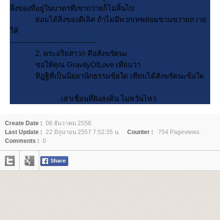
สิ่งของที่อยู่ในบาตรที่เขาถวายก็ไม่สิ้นไป
่อมได้สิ่งของดีเลิศ ถ้าไม่มีพวกเทพย่อมขวนขวายถวา
ห้
-----------------------------------
2. พระอริยสาวก คือสังฆรัตนะ
ขอให้คุณ GravityOfLove เทียบว่า
ทิฏฐิที่เป็นนิยยานิกธรรมข้อใด เทียบได้สังฆรัตนะข้อใด
เสาเขื่อนที่ฝังลงดิน ไม่หวั่นไหว
Create Date :
06 ธันวาคม 2556
Last Update :
22 มิถุนายน 2557 7:52:35 น.
Counter :
754 Pageviews.
Comments :
0