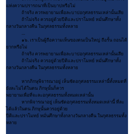
ห่งความปรารถนาที่เป็นบาปหรือไม่
ถ้าจริง ควรพยายามเพื่อละบาปอกุศลธรรมเหล่านั้นเสี
ถ้าไม่จริง ควรอยู่ด้วยปีติและปราโมทย์ หมั่นศึกษาทั้ง
กลางวันกลางคืน ในกุศลธรรมทั้งหลา
...
๑๖. เราเป็นผู้ถือความเห็นของตนเป็นใหญ่ ถือรั้น ถอนได้
ากหรือไม่
ถ้าจริง ควรพยายามเพื่อละบาปอกุศลธรรมเหล่านั้นเสี
ถ้าไม่จริง ควรอยู่ด้วยปีติและปราโมทย์ หมั่นศึกษาทั้ง
กลางวันกลางคืน ในกุศลธรรมทั้งหลา
หากภิกษุพิจารณาอยู่ เห็นชัดอกุศลธรรมเหล่านี้ทั้งหมดที่
ังละไม่ได้ในตน ภิกษุนั้นก็ควร
พยายามเพื่อที่จะละอกุศลธรรมทั้งหมดเหล่านั้น
หากพิจารณาอยู่ เห็นชัดอกุศลธรรมทั้งหมดเหล่านี้ ที่ละ
ได้แล้วในตน ภิกษุนั้นควรอยู่ด้ว
ปีติและปราโมทย์ หมั่นศึกษาทั้งกลางวันกลางคืน ในกุศลธรรมทั้ง
หลา