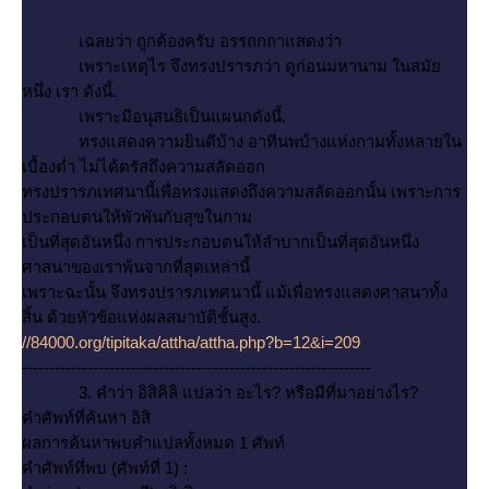
เฉลยว่า ถูกต้องครับ อรรถกถาแสดงว่า
เพราะเหตุไร จึงทรงปรารภว่า ดูก่อนมหานาม ในสมั
หนึ่ง เรา ดังนี้.
เพราะมีอนุสนธิเป็นแผนกดังนี้.
ทรงแสดงความยินดีบ้าง อาทีนพบ้างแห่งกามทั้งหลายใน
เบื้องต่ำ ไม่ได้ตรัสถึงความสลัดออก
ทรงปรารภเทศนานี้เพื่อทรงแสดงถึงความสลัดออกนั้น เพราะการ
ประกอบตนให้พัวพันกับสุขในกาม
เป็นที่สุดอันหนึ่ง การประกอบตนให้ลำบากเป็นที่สุดอันหนึ่ง
ศาสนาของเราพ้นจากที่สุดเหล่านี้
เพราะฉะนั้น จึงทรงปรารภเทศนานี้ แม้เพื่อทรงแสดงศาสนาทั้ง
สิ้น ด้วยหัวข้อแห่งผลสมาบัติชั้นสูง.
//84000.org/tipitaka/attha/attha.php?b=12&i=209
----------------------------------------------------------------
3. คำว่า อิสิคิลิ แปลว่า อะไร? หรือมีที่มาอย่างไร?
คำศัพท์ที่ค้นหา อิสิ
ผลการค้นหาพบคำแปลทั้งหมด 1 ศัพท์
คำศัพท์ที่พบ (ศัพท์ที่ 1) :