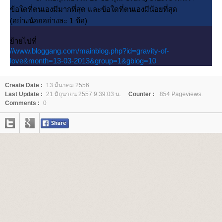
ข้อใดที่ตนเองมีมากที่สุด และข้อใดที่ตนเองมีน้อยที่สุด
(อย่างน้อยอย่างละ 1 ข้อ)
้ายไปที่
//www.bloggang.com/mainblog.php?id=gravity-of-
love&month=13-03-2013&group=1&gblog=10
Create Date :
13 มีนาคม 2556
Last Update :
21 มิถุนายน 2557 9:39:03 น.
Counter :
854 Pageviews.
Comments :
0