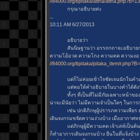
//84000.org/tipitaka/attha/attha.php?b=1
กรุณาอธิบายค่ะ
...
10:11 AM 6/27/2013
อธิบายว่า
สันนิษฐานว่า อรรถกถาจะอธิบายการ
ความโอ้อวด ความโกง ความคด ความงอ
//84000.org/tipitaka/pitaka_item/r.
ต่ก็ไม่ค่อยเข้าใจชัดเจนนักในคำอธิ
ต่พอให้คำอธิบายในบางคำได้ดังนี้
ทั้งๆ ที่เป็นที่ไม่มีภัยเฉพาะหน้าของ
น่าจะมีนัยว่า ไม่มีความจำเป็นใดๆ ในการ
เช่น ปกติภิกษุผู้ปรารภความเพียร ย
เดินจงกรมขจัดความง่วงบ้าง เมื่ออากาศ
ต่ภิกษุผู้มีความคด เจ้าเล่ห์เป็นต้น 
ก็ทำอาการเดินจงกรมบ้าง ยืนในที่แจ้งบ้าง 