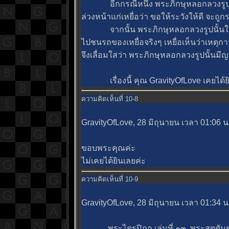
อีกกรณีหนึ่ง พระภิกษุหลอกลวงรูปน
ล่วงหน้าแก่เหยื่อว่า ขอให้ระวังให้ดี จะถูก
จากนั้น พระภิกษุหลอกลวงรูปนั้นให้ผ
ไปชนรถของเหยื่อจริงๆ เหยื่อเห็นว่าเหตุก
จึงเลื่อมใสว่า พระภิกษุหลอกลวงรูปนั้นม
เรื่องนี้ คุณ GravityOfLove เคยได้ย
ความคิดเห็นที่ 10-8
GravityOfLove, 28 มิถุนายน เวลา 01:06 น
ขอบพระคุณค่ะ
ไม่เคยได้ยินเลยค่ะ
ความคิดเห็นที่ 10-9
GravityOfLove, 28 มิถุนายน เวลา 01:34 น
พระไตรปิฎก เล่มที่ ๑๓ พระสุตตันตปิ