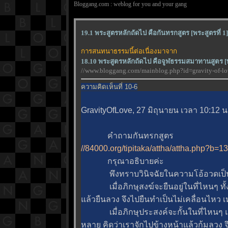
Bloggang.com : weblog for you and your gang
19.1 พระสูตรหลักถัดไป คือกันทรกสูตร [พระสูตรที่ 1]
การสนทนาธรรมนี้ต่อเนื่องมาจาก
18.10 พระสูตรหลักถัดไป คือจูฬธรรมสมาทานสูตร [พ
//www.bloggang.com/mainblog.php?id=gravity-of
ความคิดเห็นที่ 10-6
GravityOfLove, 27 มิถุนายน เวลา 10:12 น
คำถามกันทรกสูตร
//84000.org/tipitaka/attha/attha.php?b=1
กรุณาอธิบายค่ะ
พึงทราบวินิจฉัยในความโอ้อวดเป็นต้
เมื่อภิกษุสงฆ์จะยืนอยู่ในที่ไหนๆ ทั้งๆ 
ล้วยืนลวง จึงไปยืนทำเป็นไม่เคลื่อนไหว เหมือ
เมื่อภิกษุประสงค์จะกั้นในที่ไหนๆ แล้วก้
หลาย คิดว่าเราจักไปข้างหน้าแล้วก้มลวง จึงก