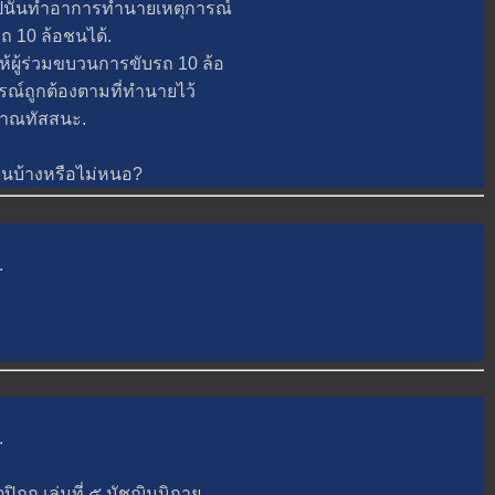
ั้นทำอาการทำนายเหตุการณ์
รถ 10 ล้อชนได้.
ู้ร่วมขบวนการขับรถ 10 ล้อ
ารณ์ถูกต้องตามที่ทำนายไว้
ีญาณทัสสนะ.
ินบ้างหรือไม่หนอ?
.
.
ฎก เล่มที่ ๕ มัชฌิมนิกา