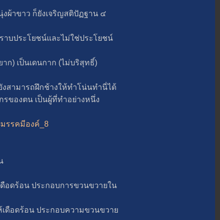
้าขาว ก็ยังเจริญสติปัฏฐาน ๔
าบประโยชน์และไม่ใช่ประโยชน์
) เป็นเดนกาก (ไม่บริสุทธิ์)
ังสามารถฝึกช้างให้ทำโน่นทำนี่ได้
ตน เป็นผู้ที่ทำอย่างหนึ่ง
t=มรรคมีองค์_8
น
ือดร้อน ประกอบการขวนขวายใน
ห้เดือดร้อน ประกอบความขวนขวา