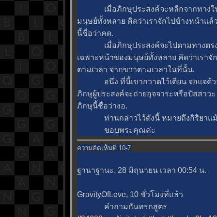
เมื่อภิกษุประสงค์จะหลีกจากทางในที่ไห
มนุษย์ทั้งหลาย คิดว่าเราจักไปข้างหน้าแล้
นี้ชื่อว่าคด.
เมื่อภิกษุประสงค์จะไปตามทางตรงตามเ
เฉพาะหน้าของมนุษย์ทั้งหลาย คิดว่าเราจ
ตามเวลา จากขวาตามเวลาในที่นั้น.
อนึ่ง ที่นี้เขากวาดไว้เตียน จอแจด้วยมนุ
ภิกษุผู้ประสงค์จะถ่ายอุจจาระหรือปัสสาวะ ด
ภิกษุนี้ชื่อว่างอ.
ท่านกล่าวไว้ดังนี้ หมายถึงกิริยาแม้ ๔
ขอบพระคุณค่ะ
ความคิดเห็นที่ 10-7
ฐานาฐานะ, 28 มิถุนายน เวลา 00:54 น.
GravityOfLove, 10 ชั่วโมงที่แล้ว
คำถามกันทรกสูตร