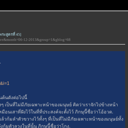
ระสูตรที่ 45]
-love&month=06-12-2013&group=1&gblog=68
.
3&i=1
นดังต่อไปนี้
เป็นที่ไม่มีภัยเฉพาะหน้าของมนุษย์ คิดว่าเราจักไปข้างหน้า
นเสาที่ฝังไว้ในที่ที่ประสงค์จะตั้งไว้ ภิกษุนี้ชื่อว่าโอ้อวด.
มลำตัวขวางไว้ทั้งๆ ที่เป็นที่ไม่มีภัยเฉพาะหน้าของมนุษย์ทั้ง
้มตัวลวงในที่นั้น ภิกษุนี้ชื่อว่าโกง.