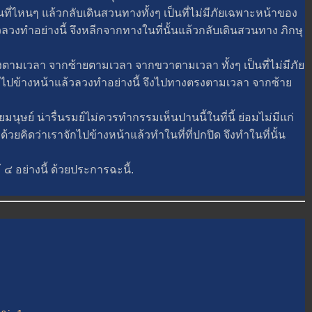
นๆ แล้วกลับเดินสวนทางทั้งๆ เป็นที่ไม่มีภัยเฉพาะหน้าของ
วลวงทำอย่างนี้ จึงหลีกจากทางในที่นั้นแล้วกลับเดินสวนทาง ภิกษุ
วลา จากซ้ายตามเวลา จากขวาตามเวลา ทั้งๆ เป็นที่ไม่มีภั
ักไปข้างหน้าแล้วลวงทำอย่างนี้ จึงไปทางตรงตามเวลา จากซ้า
ษย์ น่ารื่นรมย์ไม่ควรทำกรรมเห็นปานนี้ในที่นี้ ย่อมไม่มีแก่
้วยคิดว่าเราจักไปข้างหน้าแล้วทำในที่ที่ปกปิด จึงทำในที่นั้น
 อย่างนี้ ด้วยประการฉะนี้.