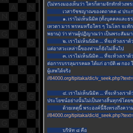
(ไม่ทรงมองเห็นว่า ใครก็ตามจักทักท้วงพ
เวสารัชชญาณของตถาคต ๔ ประกา
๑. เราไม่เห็นนิมิต (ทั้งบุคคลและธรรม
เทวดา มาร พรหมหรือใคร ๆ ในโลก จะทักท้ว
พยาน) ว่า ท่านผู้ปฏิญาณว่า เป็นพระสัมมาสั
๒. เราไม่เห็นนิมิต ... ที่จะท้วงเราด้ว
ต่อาสวะเหล่านี้ของท่านก็ยังไม่สิ้นไป
๓. เราไม่เห็นนิมิต ... ที่จะท้วงเราด้ว
ต่อการบรรลุมรรคผล ได้แก่ อาบัติ ๗ กอง ใน
ผู้เสพได้จริง
//84000.org/tipitaka/dic/v_seek.php?text=
๔. เราไม่เห็นนิมิต ... ที่จะท้วงเราด้ว
ประโยชน์อย่างนั้นไม่เป็นทางสิ้นทุกข์โดย
ด้วยเหตุนี้ พระองค์นี้จึงทรงถึงความปล
//84000.org/tipitaka/dic/d_seek.php?te
บริษัท ๘ คือ