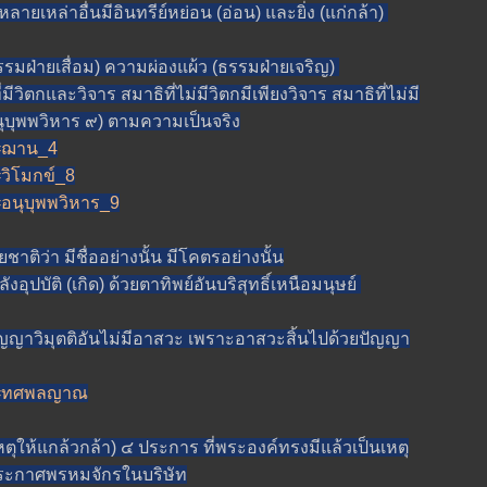
เหล่าอื่นมีอินทรีย์หย่อน (อ่อน) และยิ่ง (แก่กล้า)
ายเสื่อม) ความผ่องแผ้ว (ธรรมฝ่ายเจริญ)
ิตกและวิจาร สมาธิที่ไม่มีวิตกมีเพียงวิจาร สมาธิที่ไม่มี
นุบุพพวิหาร ๙) ตามความเป็นจริง
xt=ฌาน_4
=วิโมกข์_8
t=อนุบุพพวิหาร_9
่า มีชื่ออย่างนั้น มีโคตรอย่างนั้น
ุปบัติ (เกิด) ด้วยตาทิพย์อันบริสุทธิ์เหนือมนุษย์
วิมุตติอันไม่มีอาสวะ เพราะอาสวะสิ้นไปด้วยปัญญา
ext=ทศพลญาณ
แกล้วกล้า) ๔ ประการ ที่พระองค์ทรงมีแล้วเป็นเหตุ
ระกาศพรหมจักรในบริษัท