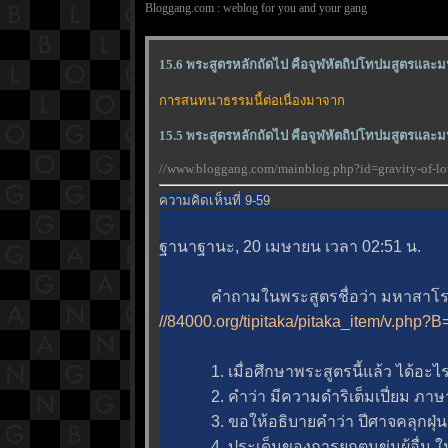
Bloggang.com : weblog for you and your gang
15.6 พระสูตรหลักถัดไป คือจูฬหัตถิปโทปมสูตรและม
การสนทนาธรรมนี้ต่อเนื่องมาจาก
15.5 พระสูตรหลักถัดไป คือจูฬหัตถิปโทปมสูตรและม
//www.bloggang.com/mainblog.php?id=gravity-of
ความคิดเห็นที่ 9-59
ฐานาฐานะ, 20 เมษายน เวลา 02:51 น.
คำถามในพระสูตรชื่อว่า มหาสาโร
//84000.org/tipitaka/pitaka_item/v.ph
1. เมื่อศึกษาพระสูตรนี้แล้ว ได้อะไร
2. คำว่า มีความดำริเต็มเปี่ยม ภาษาส
3. ขอให้อธิบายคำว่า ปีศาจคลุกฝุ่น อย
4. ประเด็นของการยกตนข่มผู้อื่น ใน