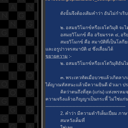
ดังนั้นจึงต้องเติมคำว่า อันไม่กำเริบ เพ
๒. อสมยวิโมกข์หรือเจโตวิมุติ จะไม่เ
อสมยวิโมกข์ คือ อริยมรรค ๔, อริยผ
สมยวิโมกข์ คือ สมาบัติที่เป็นโลกียะ 
ละอรูปาวจรสมาบัติ ๔ ซึ่งเสื่อมได้
ขยายความ
:-
๒. อสมยวิโมกข์หรือเจโตวิมุติอันไม่กำ
๓. พระเทวทัตเมื่อบวชแล้วเกิดลาภส
ได้ญาณทัสสนะแล้วมีความยินดี มัวเมา ป
คิดว่าตนถึงที่สุด (แก่น) แห่งพรหมจร
ความจริงแล้วอภิญญาเป็นกระพี้ ไม่ใช่แก่
--------------------------------------------------------
2. คำว่า มีความดำริเต็มเปี่ยม ภาษาส
สมหวังเต็มที่
ช่เล