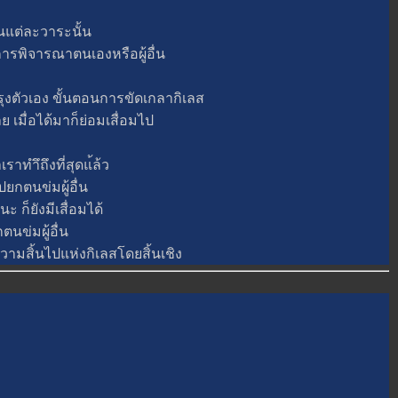
แต่ละวาระนั้น
รพิจารณาตนเองหรือผู้อื่น
ตัวเอง ขั้นตอนการขัดเกลากิเลส
มื่อได้มาก็ย่อมเสื่อมไป
ำึถึงที่สุดแ้ล้ว
ปยกตนข่มผู้อื่น
ยังมีเสื่อมได้
นข่มผู้อื่น
วามสิ้นไปแห่งกิเลสโดยสิ้นเชิง