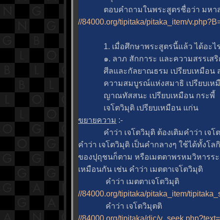
ตอบคำถามในพระสูตรชื่อว่า มหาส
//84000.org/tipitaka/pitaka_item/v.ph
1. เมื่อศึกษาพระสูตรนี้แล้ว ได้อะไร
๑. ลาภ สักการะ และความสรรเสริญ เป
ศีลและกัลยาณธรม เปรียบเหมือน ส
ความสมบูรณ์แห่งสมาธิ เปรียบเหมือ
ญาณทัสสนะ เปรียบเหมือน กระพี้
เจโตวิมุติ เปรียบเหมือน แก่น
ขยายความ
:-
คำว่า เจโตวิมุติ ต้องเติมคำว่า เจโตวิม
คำว่า เจโตวิมุติ เป็นคำกลางๆ ใช้ได้ทั้งโ
ของปุถุชนก็ตาม หรือเมตตาพรหมวิหารระดับ
เหมือนกัน เช่น คำว่า เมตตาเจโตวิมุติ
คำว่า เมตตาเจโตวิมุติ
//84000.org/tipitaka/pitaka_item/tipitak
คำว่า เจโตวิมุตติ
//84000.org/tipitaka/dic/v_seek.php?text