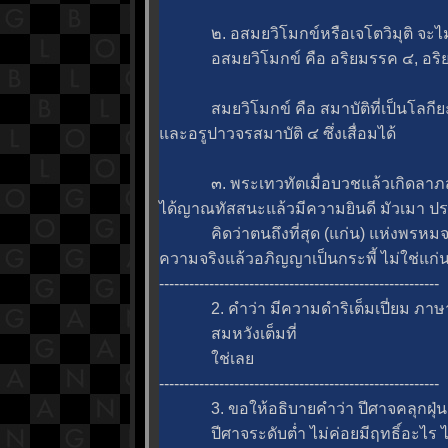
๒. อสมยวิโมกข์หรือเจโตวิมุติ จะไม่เ
อสมยวิโมกข์ คือ อริยมรรค ๔, อริยผ
สมยวิโมกข์ คือ สมาบัติที่เป็นโลกียะ 
ละอรูปาวจรสมาบัติ ๔ ซึ่งเสื่อมได้
๓. พระเทวทัตเมื่อบวชแล้วเกิดลาภส
ได้ญาณทัสสนะแล้วมีความยินดี มัวเมา ป
คิดว่าตนถึงที่สุด (แก่น) แห่งพรหมจร
ความจริงแล้วอภิญญาเป็นกระพี้ ไม่ใช่แก่
--------------------------------------------------------
2. คำว่า มีความดำริเต็มเปี่ยม ภาษาส
สมหวังเต็มที่
ช่เล
--------------------------------------------------------
3. ขอให้อธิบายคำว่า ปีศาจคลุกฝุ่น อย
ปีศาจระดับต่ำ ไม่ค่อยมีฤทธิ์อะไร ไม