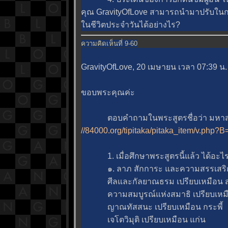
คุณ GravityOfLove สามารถนำมาปรับในกา
นชีวิตประจำวันได้อย่างไร?
ความคิดเห็นที่ 9-60
GravityOfLove, 20 เมษายน เวลา 07:39 น.
ขอบพระคุณค่ะ
ตอบคำถามในพระสูตรชื่อว่า มหาส
//84000.org/tipitaka/pitaka_item/v.ph
1. เมื่อศึกษาพระสูตรนี้แล้ว ได้อะไร
๑. ลาภ สักการะ และความสรรเสริญ เป
ศีลและกัลยาณธรม เปรียบเหมือน ส
ความสมบูรณ์แห่งสมาธิ เปรียบเหมือ
ญาณทัสสนะ เปรียบเหมือน กระพี้
เจโตวิมุติ เปรียบเหมือน แก่น