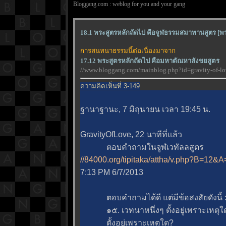
Bloggang.com : weblog for you and your gang
18.1 พระสูตรหลักถัดไป คือจูฬธรรมสมาทานสูตร [พระ
การสนทนาธรรมนี้ต่อเนื่องมาจาก
17.12 พระสูตรหลักถัดไป คือมหาตัณหาสังขยสูตร
//www.bloggang.com/mainblog.php?id=gravity-of
ความคิดเห็นที่ 3-149
ฐานาฐานะ, 7 มิถุนายน เวลา 19:45 น.
GravityOfLove, 22 นาทีที่แล้ว
ตอบคำถามในจูฬเวทัลลสูตร
//84000.org/tipitaka/attha/v.php?B=12
7:13 PM 6/7/2013
ตอบคำถามได้ดี แต่มีข้อสงสัยดังนี้ :
๑๕. เวทนาหนึ่งๆ ตั้งอยู่เพราะเหตุใ
ตั้งอยู่เพราะเหตุใด?