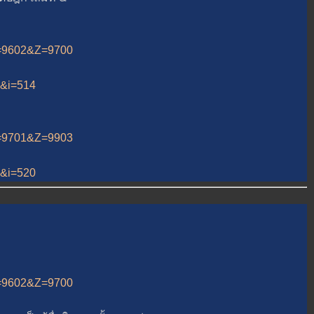
&A=9602&Z=9700
12&i=514
&A=9701&Z=9903
12&i=520
&A=9602&Z=9700