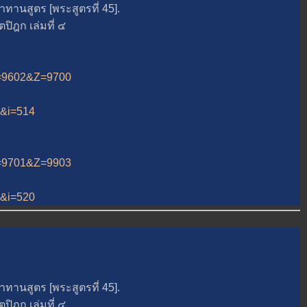
สูตร [พระสูตรที่ 45].
ฎก เล่มที่ ๔
&A=9602&Z=9700
12&i=514
&A=9701&Z=9903
12&i=520
สูตร [พระสูตรที่ 45].
ฎก เล่มที่ ๔