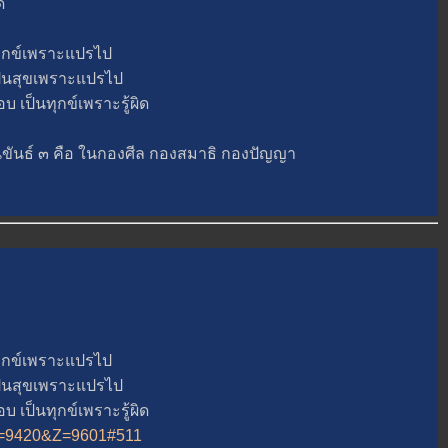
ด
ุกข์เพราะแปรไป
็นสุขเพราะแปรไป
ป็นทุกข์เพราะรู้ผิด
นธ์ ๓ คือ ในกองศีล กองสมาธิ กองปัญญา
ุกข์เพราะแปรไป
็นสุขเพราะแปรไป
ป็นทุกข์เพราะรู้ผิด
2&A=9420&Z=9601#511