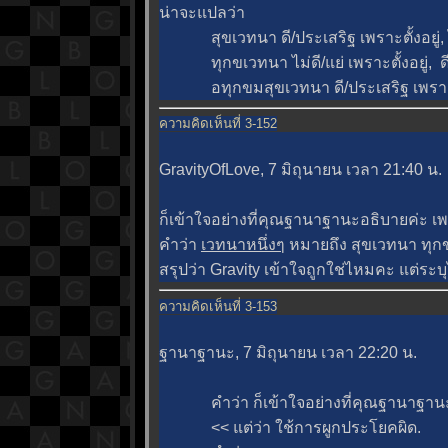
น่าจะแปลว่า
สุขเวทนา ดี/ประเสริฐ เพราะตั้งอยู่, ไ
ทุกขเวทนา ไม่ดี/แย่ เพราะตั้งอยู่, ด
อทุกขมสุขเวทนา ดี/ประเสริฐ เพราะรู้ชอ
ความคิดเห็นที่ 3-152
GravityOfLove, 7 มิถุนายน เวลา 21:40 น.
ก็เข้าใจอย่างที่คุณฐานาฐานะอธิบายค่ะ เ
คำว่า
เวทนาหนึ่งๆ
หมายถึง สุขเวทนา ทุก
สรุปว่า Gravity เข้าใจถูกใช่ไหมคะ แต่ระบ
ความคิดเห็นที่ 3-153
ฐานาฐานะ, 7 มิถุนายน เวลา 22:20 น.
คำว่า ก็เข้าใจอย่างที่คุณฐานาฐานะ
<< แต่ว่า ใช้การผูกประโยคผิด.