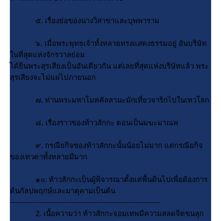
๕. เรื่องย่อของนางวิสาขาและบุพพาราม
๖. เมื่อพระพุทธเจ้าทั้งหลายทรงแสดงธรรมอยู่ อันบริษัท
นที่สุดแห่งจักรวาลย่อม
ได้ยินพระสุรเสียงเป็นอันเดียวกัน แต่เลยที่สุดแห่งบริษัทแล้ว พระ
สุรเสียงจะไม่แผ่ไปภายนอก
๗. ท่านพระมหาโมคคัลลานะมักเที่ยวจาริกไปในเทวโลก
๘. เรื่องราวของท้าวสักกะ ตอนเป็นมฆะมาณพ
๙. กรณียกิจของท้าวสักกะนั้นน้อยไม่มาก แต่กรณียกิจ
ของเทวดาทั้งหลายมีมาก
๑๐. ท้าวสักกะเป็นผู้พิจารณาตั้งแต่พื้นดินไปเพื่อต้องการ
ต้นกัลปพฤกษ์และมาตุคามเป็นต้น
-------------------------------------------------------------
2. เนื้อความว่า ท้าวสักกะจอมเทพมีความสลดจิตขนลุก