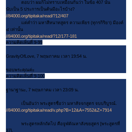
ตอบว่า ผมก็ไม่ทราบเหมือนกันว่า ในข้อ 407 นั้น
นับเป็น 5 ประการเป็นต้นมีอะไรบ้าง?
//84000.org/tipitaka/read/?12/407
ต่คำว่า มหาสีหนาทสูตร ความเพียร (ทุกรกิริยา) มีองค์
๔ เท่านั้น
//84000.org/tipitaka/read/?12/177-181
ความคิดเห็นที่ 9-99
GravityOfLove, 7 พฤษภาคม เวลา 19:54 น.
ขอบพระคุณค่ะ
ความคิดเห็นที่ 9-100
ฐานาฐานะ, 7 พฤษภาคม เวลา 23:09 น.
เป็นอันว่า พระสูตรชื่อว่า มหาสัจจกสูตร จบบริบูรณ์.
//84000.org/tipitaka/read/v.php?B=12&A=7552&Z=7914
พระสูตรหลักถัดไป คือจูฬตัณหาสังขยสูตร [พระสูตรที่
37].