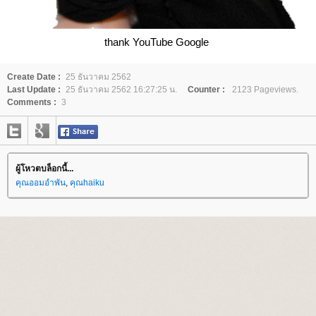
thank YouTube Google
Create Date :
25 ธันวาคม 2562
Last Update :
25 ธันวาคม 2562 16:27:25 น.
Counter :
2123 Pageviews.
Comments :
3
ผู้โหวตบล็อกนี้...
คุณออมอำพัน
,
คุณhaiku