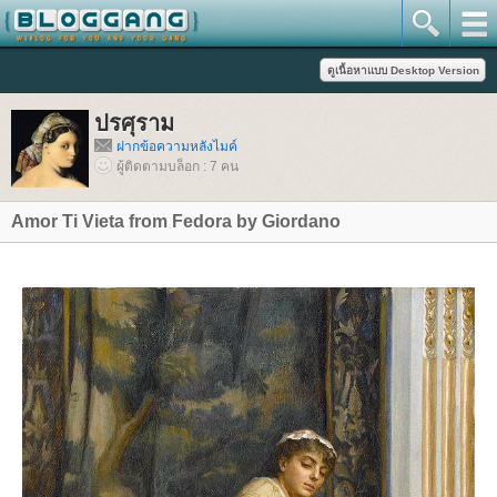
ปรศุราม
ฝากข้อความหลังไมค์
ผู้ติดตามบล็อก : 7 คน
Amor Ti Vieta from Fedora by Giordano