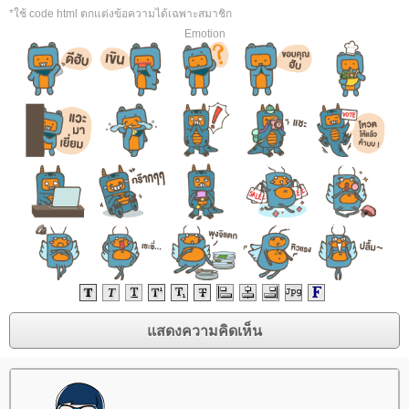
*ใช้ code html ตกแต่งข้อความได้เฉพาะสมาชิก
Emotion