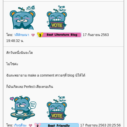
ดย:
วลีลักษณา
17 กันยายน 2563
19:48:32 น.
สักวันหนึ่งฉันจะโต
ไม่ใช่ค่ะ
ฉันจะพยายาม make a comment สรวยๆที่ blog น้ให้ได้
ก็มันเริดเลอ Perfect เสียเหรอเกิน
ดย:
เริงฤดีนะ
17 กันยายน 2563 20:25:56