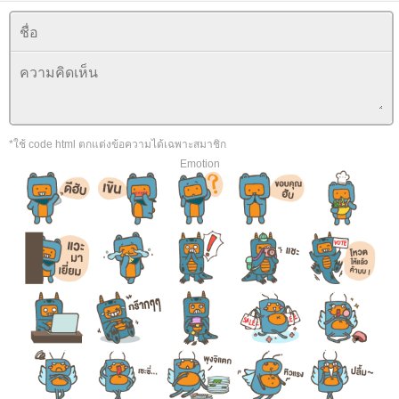
*ใช้ code html ตกแต่งข้อความได้เฉพาะสมาชิก
Emotion