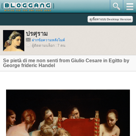
ปรศุราม
ฝากข้อความหลังไมค์
ผู้ติดตามบล็อก : 7 คน
Se pietà di me non senti from Giulio Cesare in Egitto by
George frideric Handel