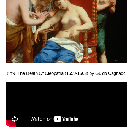
ภาพ The Death Of Cleopatra (1659-1663) by Guido Cagnacci