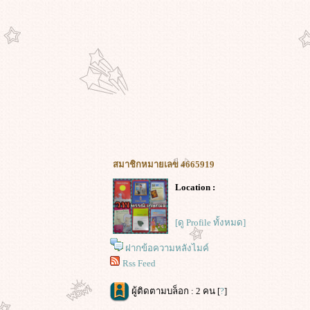
สมาชิกหมายเลข 4665919
Location :
[ดู Profile ทั้งหมด]
ฝากข้อความหลังไมค์
Rss Feed
ผู้ติดตามบล็อก : 2 คน [
?
]