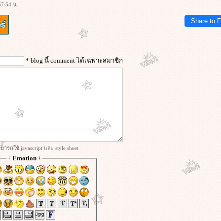
57:54 น.
Share to 
* blog นี้ comment ได้เฉพาะสมาชิก
ารถใช้ javascript และ style sheet
+
Emotion
+