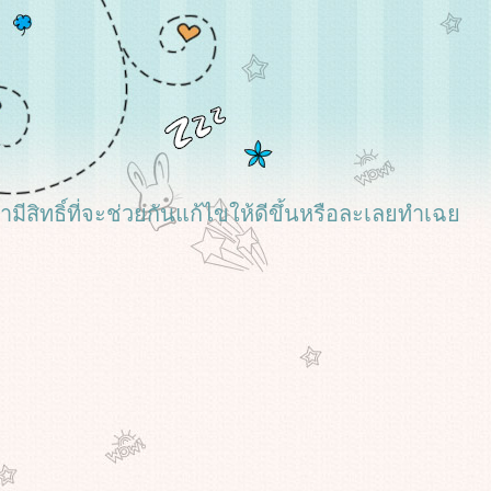
เรามีสิทธิ์ที่จะช่วยกันแก้ไขให้ดีขึ้นหรือละเลยทำเฉ