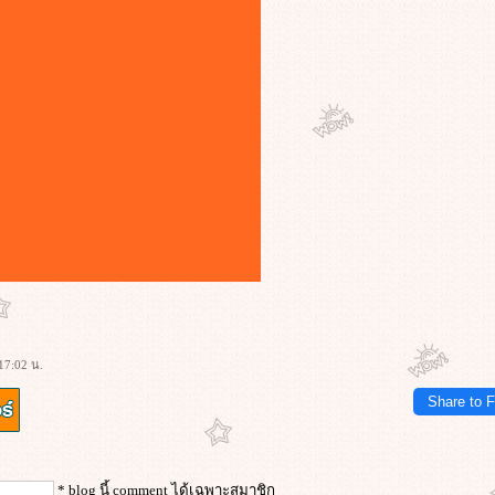
17:02 น.
Share to 
* blog นี้ comment ได้เฉพาะสมาชิก