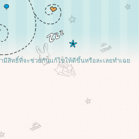
เรามีสิทธิ์ที่จะช่วยกันแก้ไขให้ดีขึ้นหรือละเลยทำเฉ