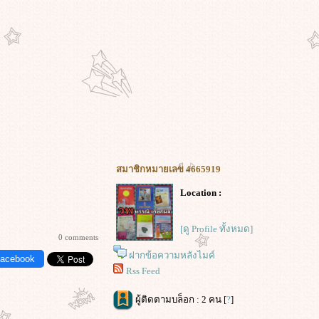
สมาชิกหมายเลข 4665919
Location :
[ดู Profile ทั้งหมด]
0 comments
ฝากข้อความหลังไมค์
Facebook
Rss Feed
ผู้ติดตามบล็อก : 2 คน [
?
]