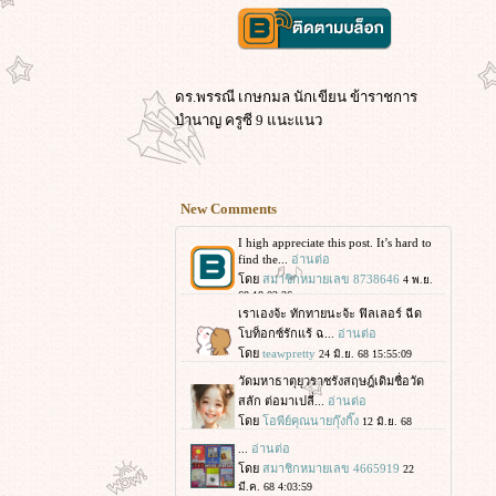
ดร.พรรณี เกษกมล นักเขียน ข้าราชการ
บำนาญ ครูซี 9 แนะแนว
New Comments