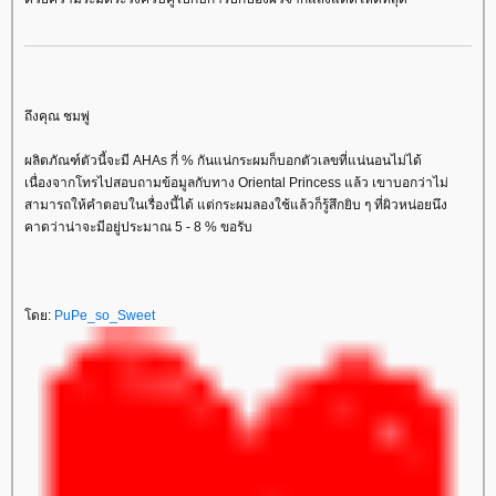
ถึงคุณ ชมพู่
ผลิตภัณฑ์ตัวนี้จะมี AHAs กี่ % กันแน่กระผมก็บอกตัวเลขที่แน่นอนไม่ได้
เนื่องจากโทรไปสอบถามข้อมูลกับทาง Oriental Princess แล้ว เขาบอกว่าไม่
สามารถให้คำตอบในเรื่องนี้ได้ แต่กระผมลองใช้แล้วก็รู้สึกยิบ ๆ ที่ผิวหน่อยนึง
คาดว่าน่าจะมีอยู่ประมาณ 5 - 8 % ขอรับ
ดย:
PuPe_so_Sweet