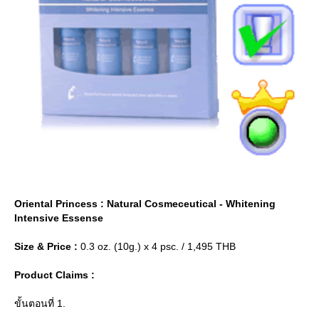
Oriental Princess : Natural Cosmeceutical - Whitening
Intensive Essense
Size & Price :
0.3 oz. (10g.) x 4 psc. / 1,495 THB
Product Claims :
ขั้นตอนที่ 1.