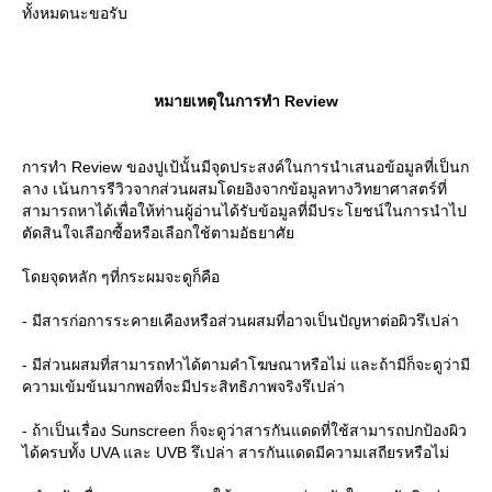
ทั้งหมดนะขอรับ
หมายเหตุในการทำ Review
การทำ Review ของปูเป้นั้นมีจุดประสงค์ในการนำเสนอข้อมูลที่เป็นก
ลาง เน้นการรีวิวจากส่วนผสมโดยอิงจากข้อมูลทางวิทยาศาสตร์ที่
สามารถหาได้เพื่อให้ท่านผู้อ่านได้รับข้อมูลที่มีประโยชน์ในการนำไป
ตัดสินใจเลือกซื้อหรือเลือกใช้ตามอัธยาศั
ดยจุดหลัก ๆที่กระผมจะดูก็คือ
- มีสารก่อการระคายเคืองหรือส่วนผสมที่อาจเป็นปัญหาต่อผิวรึเปล่า
- มีส่วนผสมที่สามารถทำได้ตามคำโฆษณาหรือไม่ และถ้ามีก็จะดูว่ามี
ความเข้มข้นมากพอที่จะมีประสิทธิภาพจริงรึเปล่า
- ถ้าเป็นเรื่อง Sunscreen ก็จะดูว่าสารกันแดดที่ใช้สามารถปกป้องผิว
ได้ครบทั้ง UVA และ UVB รึเปล่า สารกันแดดมีความเสถียรหรือไม่