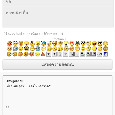
*ใช้ code html ตกแต่งข้อความได้เฉพาะสมาชิก
+
Emotion
+
เศรษฐกิจย่ำเเย่
เที่ยวไทย อุดหนุนของไทยดีกว่าครับ
ฮา