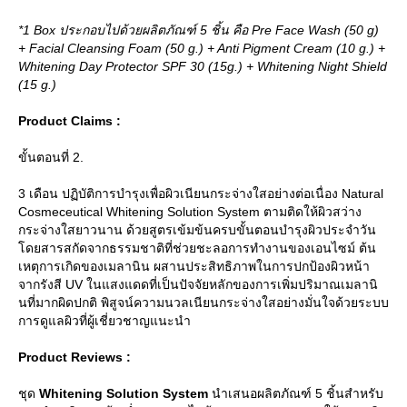
*1 Box ประกอบไปด้วยผลิตภัณฑ์ 5 ชิ้น คือ Pre Face Wash (50 g)
+ Facial Cleansing Foam (50 g.) + Anti Pigment Cream (10 g.) +
Whitening Day Protector SPF 30 (15g.) + Whitening Night Shield
(15 g.)
Product Claims :
ขั้นตอนที่ 2.
3 เดือน ปฏิบัติการบำรุงเพื่อผิวเนียนกระจ่างใสอย่างต่อเนื่อง Natural
Cosmeceutical Whitening Solution System ตามติดให้ผิวสว่าง
กระจ่างใสยาวนาน ด้วยสูตรเข้มข้นครบขั้นตอนบำรุงผิวประจำวัน
ดยสารสกัดจากธรรมชาติที่ช่วยชะลอการทำงานของเอนไซม์ ต้น
เหตุการเกิดของเมลานิน ผสานประสิทธิภาพในการปกป้องผิวหน้า
จากรังสี UV ในแสงแดดที่เป็นปัจจัยหลักของการเพิ่มปริมาณเมลานิ
นที่มากผิดปกติ พิสูจน์ความนวลเนียนกระจ่างใสอย่างมั่นใจด้วยระบบ
การดูแลผิวที่ผู้เชี่ยวชาญแนะนำ
Product Reviews :
ชุด
Whitening Solution System
นำเสนอผลิตภัณฑ์ 5 ชิ้นสำหรับ