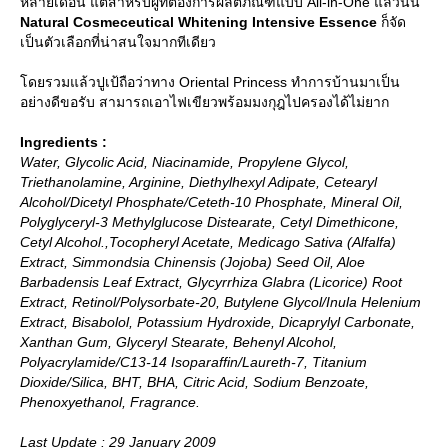
หลายเดือน แต่สำหรับผู้ที่ต้องการผลิตภัณฑ์แบบ All-in-One แล้วนั้น
Natural Cosmeceutical Whitening Intensive Essence
ก็จัด
เป็นตัวเลือกที่น่าสนใจมากทีเดียว
ดยรวมแล้วปูเป้ถือว่าทาง Oriental Princess ทำการบ้านมาเป็น
อย่างดีขอรับ สามารถเอาไฟเขียวพร้อมมงกุฎไปครองได้ไม่ยาก
Ingredients :
Water, Glycolic Acid, Niacinamide, Propylene Glycol,
Triethanolamine, Arginine, Diethylhexyl Adipate, Cetearyl
Alcohol/Dicetyl Phosphate/Ceteth-10 Phosphate, Mineral Oil,
Polyglyceryl-3 Methylglucose Distearate, Cetyl Dimethicone,
Cetyl Alcohol.,Tocopheryl Acetate, Medicago Sativa (Alfalfa)
Extract, Simmondsia Chinensis (Jojoba) Seed Oil, Aloe
Barbadensis Leaf Extract, Glycyrrhiza Glabra (Licorice) Root
Extract, Retinol/Polysorbate-20, Butylene Glycol/Inula Helenium
Extract, Bisabolol, Potassium Hydroxide, Dicaprylyl Carbonate,
Xanthan Gum, Glyceryl Stearate, Behenyl Alcohol,
Polyacrylamide/C13-14 Isoparaffin/Laureth-7, Titanium
Dioxide/Silica, BHT, BHA, Citric Acid, Sodium Benzoate,
Phenoxyethanol, Fragrance.
Last Update : 29 January 2009