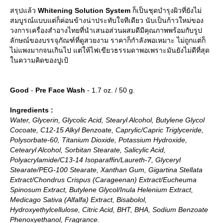
สรุปแล้ว
Whitening Solution System
ก็เป็นชุดบำรุงผิวที่ยังไม่
สมบูรณ์แบบแต่ก็ค่อนข้างน่าประทับใจทีเดียว นับเป็นก้าวใหม่ของ
วงการเครื่องสำอางไทยที่นำเสนอส่วนผสมดีมีคุณภาพพร้อมกับรูป
ลักษณ์ของบรรจุภัณฑ์ที่ดูสวยงาม ราคาก็กำลังพอเหมาะ ไม่ถูกแต่ก็
ไม่แพงมากจนเกินไป แต่ให้ไฟเขียวธรรมดาพอเพราะมันยังไม่ดีที่สุด
นความคิดของปูเป้
Good
-
Pre Face Wash
- 1.7 oz. / 50 g.
Ingredients :
Water, Glycerin, Glycolic Acid, Stearyl Alcohol, Butylene Glycol
Cocoate, C12-15 Alkyl Benzoate, Caprylic/Capric Triglyceride,
Polysorbate-60, Titanium Dioxide, Potassium Hydroxide,
Cetearyl Alcohol, Sorbitan Stearate, Salicylic Acid,
Polyacrylamide/C13-14 Isoparaffin/Laureth-7, Glyceryl
Stearate/PEG-100 Stearate, Xanthan Gum, Gigartina Stellata
Extract/Chondrus Crispus (Carageenan) Extract/Eucheuma
Spinosum Extract, Butylene Glycol/Inula Helenium Extract,
Medicago Sativa (Alfalfa) Extract, Bisabolol,
Hydroxyethylcellulose, Citric Acid, BHT, BHA, Sodium Benzoate
Phenoxyethanol, Fragrance.