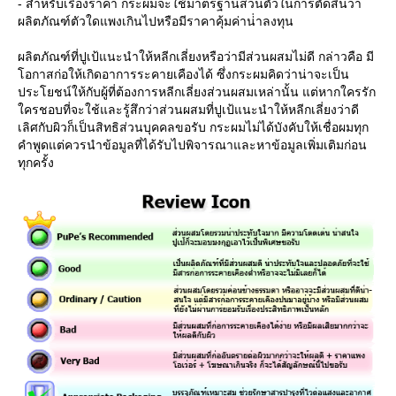
- สำหรับเรื่องราคา กระผมจะใช้มาตรฐานส่วนตัวในการตัดสินว่า
ผลิตภัณฑ์ตัวใดแพงเกินไปหรือมีราคาคุ้มค่าน่่าลงทุน
ผลิตภัณฑ์ที่ปูเป้แนะนำให้หลีกเลี่ยงหรือว่ามีส่วนผสมไม่ดี กล่าวคือ มี
อกาสก่อให้เกิดอาการระคายเคืองได้ ซึ่งกระผมคิดว่าน่าจะเป็น
ประโยชน์ให้กับผู้ที่ต้องการหลีกเลี่ยงส่วนผสมเหล่านั้น แต่หากใครรัก
ครชอบที่จะใช้และรู้สึกว่าส่วนผสมที่ปูเป้แนะนำให้หลีกเลี่ยงว่าดี
เลิศกับผิวก็เป็นสิทธิส่วนบุคคลขอรับ กระผมไม่ได้บังคับให้เชื่อผมทุก
คำพูดแต่ควรนำข้อมูลที่ได้รับไปพิจารณาและหาข้อมูลเพิ่มเติมก่อน
ทุกครั้ง