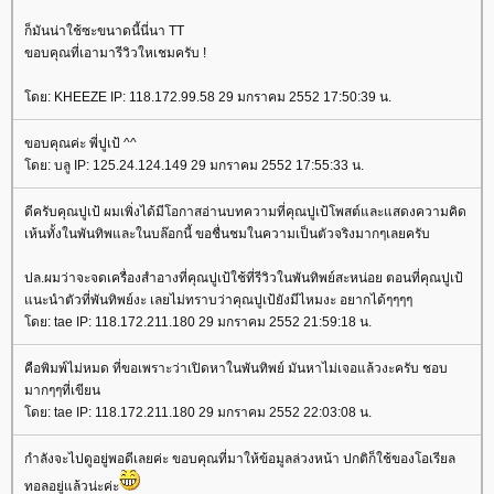
ก็มันน่าใช้ซะขนาดนี้นี่นา TT
ขอบคุณที่เอามารีวิวใหเชมครับ !
ดย: KHEEZE IP: 118.172.99.58 29 มกราคม 2552 17:50:39 น.
ขอบคุณค่ะ พี่ปูเป้ ^^
ดย: บลู IP: 125.24.124.149 29 มกราคม 2552 17:55:33 น.
ดีครับคุณปูเป้ ผมเพิ่งได้มีโอกาสอ่านบทความที่คุณปูเป้โพสต์และแสดงความคิด
เห้นทั้งในพันทิพและในบล๊อกนี้ ขอชื่นชมในความเป็นตัวจริงมากๆเลยครับ
ปล.ผมว่าจะจดเครื่องสำอางที่คุณปูเป้ใช้ที่รีวิวในพันทิพย์สะหน่อย ตอนที่คุณปูเป้
นะนำตัวที่พันทิพย์งะ เลยไม่ทราบว่าคุณปูเป้ยังมีไหมงะ อยากได้ๆๆๆๆ
ดย: tae IP: 118.172.211.180 29 มกราคม 2552 21:59:18 น.
คือพิมพ์ไม่หมด ที่ขอเพราะว่าเปิดหาในพันทิพย์ มันหาไม่เจอแล้วงะครับ ชอบ
มากๆๆที่เขียน
ดย: tae IP: 118.172.211.180 29 มกราคม 2552 22:03:08 น.
กำลังจะไปดูอยู่พอดีเลยค่ะ ขอบคุณที่มาให้ข้อมูลล่วงหน้า ปกติก็ใช้ของโอเรียล
ทอลอยู่แล้วน่ะค่ะ