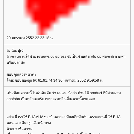
29 มกราคม 2552 22:23:18 น.
ถึง น้องปูเป้
ถ้าจะรบกวนให้ช่วย reviews cutepress ซึ่งเป็นค่ายเดียวกับ op พอจะสะดวกทำ
หรือเปล่าค่ะ
ขอบคุณล่วงหน้าค่ะ
ดย: ชอบของถูก IP: 61.91.74.34 30 มกราคม 2552 9:59:58 น.
เห้น ข้อมความนี้ ในพันทิพคับ ว่า ผมแนะนำว่า ห้ามใช้ product ที่มีส่วนผสม
aha/bha เป็นหลักนะครับ เพราะผมหลีกเลี่ยงพวกนี้มาตลอด
อย่างนี้ เราใช้ BHA AHA ของป้าพลอล่า มีผลเสียมัยคับ เพราะตอนนี้ ใช้ BHA
ตอนกลางคืนอยู่ กลัวหน้าบาง
ตัวอย่างข้อความ