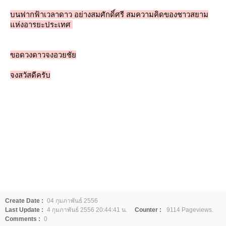
บนฟากฟ้าเวลาดาว อย่างสมศักดิ์ศรี สมความคิดของชาวสยาม
ห่งอารยะประเทศ
ขอดวงดาวจงอวยชั
จงสวัสดีครับ
Create Date :
04 กุมภาพันธ์ 2556
Last Update :
4 กุมภาพันธ์ 2556 20:44:41 น.
Counter :
9114 Pageviews.
Comments :
0