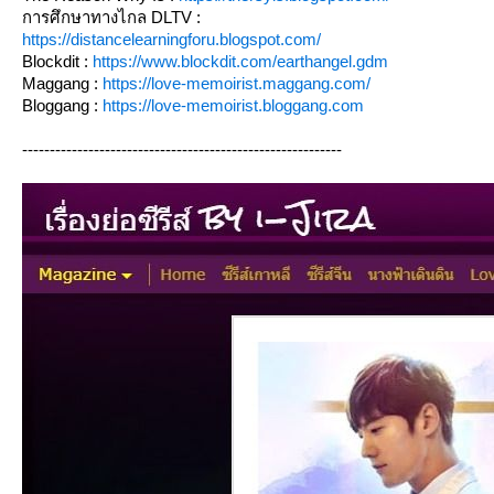
การศึกษาทางไกล DLTV :
https://distancelearningforu.blogspot.com/
Blockdit :
https://www.blockdit.com/earthangel.gdm
Maggang :
https://love-memoirist.maggang.com/
Bloggang :
https://love-memoirist.bloggang.com
----------------------------------------------------------