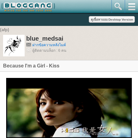
{afp}
blue_medsai
ฝากข้อความหลังไมค์
ผู้ติดตามบล็อก : 6 คน
Because I'm a Girl - Kiss