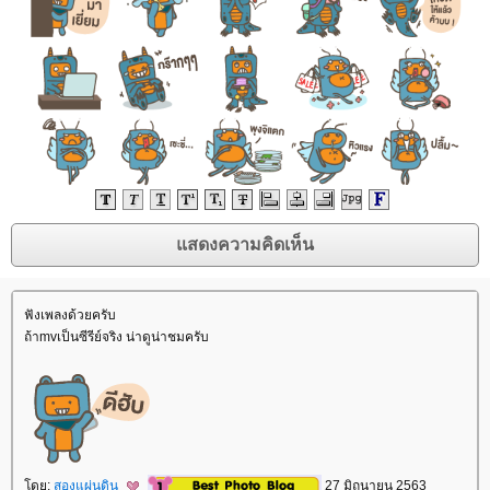
ฟังเพลงด้วยครับ
ถ้าmvเป็นซีรีย์จริง น่าดูน่าชมครับ
โดย:
สองแผ่นดิน
27 มิถุนายน 2563