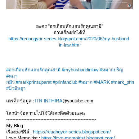
ละคร "อกเกือบหักแอบรักคุณสามี"
อ่านเรื่องย่อได้ที่
https://reuangyor-series.blogspot.com/2020/06/my-husband-
in-law.html
#อกเกือบหักเเอบรักคุณสามี
#myhusbandinlaw
#หมากปริญ
#หมา
กมิว
#markprinsuparat
#prinfanclub
#หมาก
#MARK
#mark_prin
#มิวนิษฐา
เครคิดข้อมูล :
ITR INTHIRA
@youtube.com,
ใครนำข้อความไปใช้ให้เครดิตด้วยนะคะ
----------------------------------------------------------
My Blog
เรื่องย่อซีรีส์ :
https://reuangyor-series.blogspot.com/
Love Memoirist :
https://love-memoirist.blogspot.com/