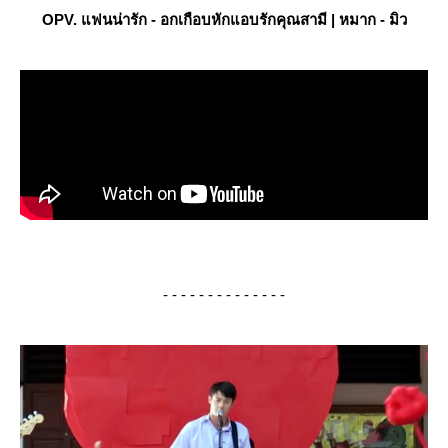
OPV. แฟนน่ารัก - อกเกือบหักแอบรักคุณสามี | หมาก - มิว
- - - - - - - - - - - - - -