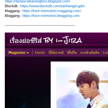
https://distancelearningforu.blogspot.com/
Blockdit :
https://www.blockdit.com/earthangel.gdm
Maggang :
https://love-memoirist.maggang.com/
Bloggang :
https://love-memoirist.bloggang.com
----------------------------------------------------------