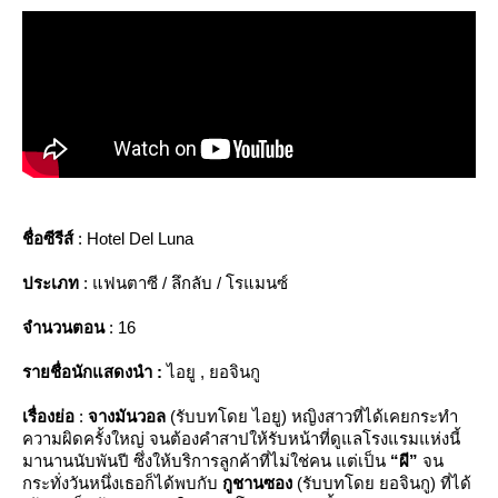
ชื่อซีรีส์
: Hotel Del Luna
ประเภท
:
แฟนตาซี / ลึกลับ / โรแมนซ์
จำนวนตอน
:
16
รายชื่อนักแสดงนำ
:
ไอยู , ยอจินกู
เรื่องย่อ
:
จางมันวอล
(รับบทโดย ไอยู) หญิงสาวที่ได้เคยกระทำ
ความผิดครั้งใหญ่ จนต้องคำสาปให้รับหน้าที่ดูแลโรงแรมแห่งนี้
มานานนับพันปี ซึ่งให้บริการลูกค้าที่ไม่ใช่คน แต่เป็น
“ผี”
จน
กระทั่งวันหนึ่งเธอก็ได้พบกับ
กูชานซอง
(รับบทโดย ยอจินกู) ที่ได้