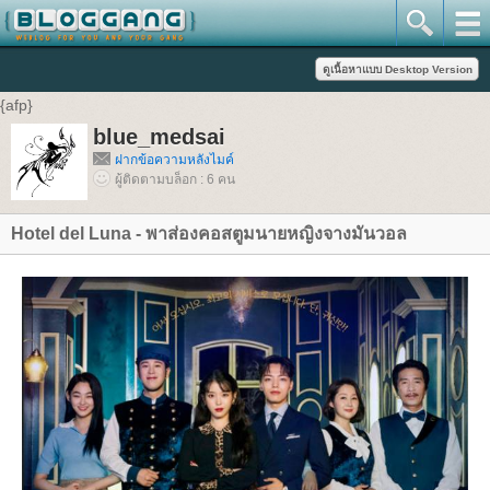
{afp}
blue_medsai
ฝากข้อความหลังไมค์
ผู้ติดตามบล็อก : 6 คน
Hotel del Luna - พาส่องคอสตูมนายหญิงจางมันวอล