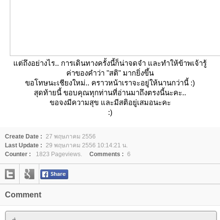
ต่ถึงอย่างไร.. การเดินทางครั้งนี้ก็น่าจดจำ และทำให้ข้าพเจ้ารู้
ค่าของคำว่า "สติ" มากยิ่งขึ้น
ขอโทษนะเชียงใหม่.. คราวหน้าเราจะอยู่ให้นานกว่านี้ :)
สุดท้ายนี้ ขอบคุณทุกท่านที่อ่านมาถึงตรงนี้นะคะ..
ขอจงมีความสุข และมีสติอยู่เสมอนะคะ
:)
Create Date :
27 พฤษภาคม 2556
Last Update :
29 พฤษภาคม 2556 10:14:21 น.
Counter :
1823 Pageviews.
Comments :
6
Comment