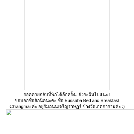
รอดตายกลับที่พักได้อีกครั้ง.. ยังกะฝันไปแน่ะ !
ขอบอกชื่อสักนิดนะคะ ชื่อ Bussaba Bed and Breakfast
Chiangmai ค่ะ อยู่ริมถนนเจริญราษฏร์ ข้างวัดเกตการามค่ะ :)