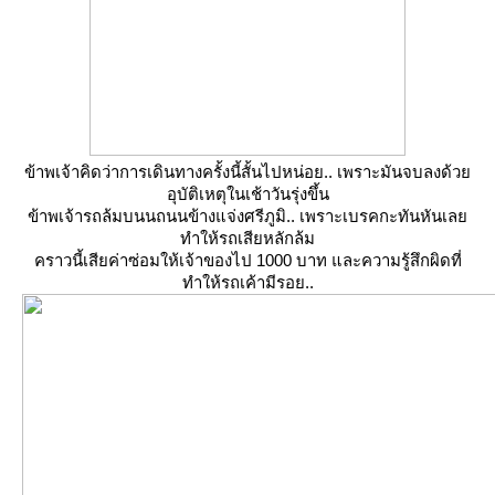
ข้าพเจ้าคิดว่าการเดินทางครั้งนี้สั้นไปหน่อย.. เพราะมันจบลงด้ว
อุบัติเหตุในเช้าวันรุ่งขึ้น
ข้าพเจ้ารถล้มบนนถนนข้างแจ่งศรีภูมิ.. เพราะเบรคกะทันหันเล
ทำให้รถเสียหลักล้ม
คราวนี้เสียค่าซ่อมให้เจ้าของไป 1000 บาท และความรู้สึกผิดที่
ทำให้รถเค้ามีรอย..