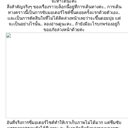
จะทำได้นะคะ
สิ่งสำคัญจริงๆ ของเรื่องราวบล็อกนี้อยู่ที่การเดินทางค่ะ.. การเดิน
ทางคราวนี้เป็นการขับมอเตอร์ไซค์ขึ้นดอยครั้งแรกด้วยตัวเอง..
ละเป็นการตัดสินใจที่ไม่ได้คิดล่วงหน้าเลยว่าจะขึ้นดอยปุย แต่
จะเป็นอย่างไรนั้น.. ลองอ่านดูนะคะ.. ถ้ายังมีอะไรบกพร่องอยู่ก็
ขออภัยล่วงหน้าด้วยค่ะ
อันที่จริงการขี่มอเตอร์ไซค์ทำให้เราเก็บภาพไม่ได้มาก แต่ซึมซับ