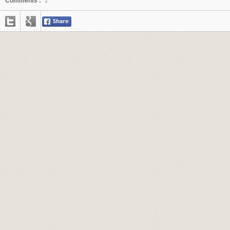
Comments :
2