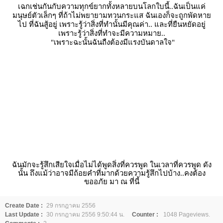
เฉกเช่นกันกับความทุกข์ยากทั้งหลายบนโลกใบนี้..ฉันเป็นแค่
มนุษย์ตัวเล็กๆ ที่ถ้าไม่พยายามทวนกระแส ฉันเองก็จะถูกพัดหา
ไป ที่ฉันสู้อยู่ เพราะรู้ว่าสิ่งที่ทำนั้นมีคุณค่า.. และที่ยืนหยัดอยู่
เพราะรู้ว่าสิ่งที่ทำจะมีความหมาย..
"เพราะฉะนั้นฉันถืงต้องมีแรงบันดาลใจ"
ฉันมักจะรู้สึกเสียใจเมื่อไม่ได้พูดสิ่งที่ควรพูด ในเวลาที่ควรพูด ดัง
นั้น ถึงแม้ว่าอาจมีถ้อยคำที่มากด้วยความรู้สึกไปบ้าง..คงต้อง
ขออภัย มา ณ ที่นี้
Create Date :
29 กรกฎาคม 2556
Last Update :
30 กรกฎาคม 2556 9:50:44 น.
Counter :
1048 Pageviews.