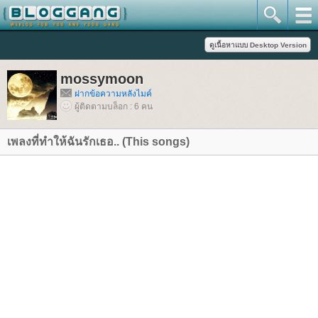
mossymoon
ฝากข้อความหลังไมค์
ผู้ติดตามบล็อก : 6 คน
เพลงที่ทำให้ฉันรักเธอ.. (This songs)