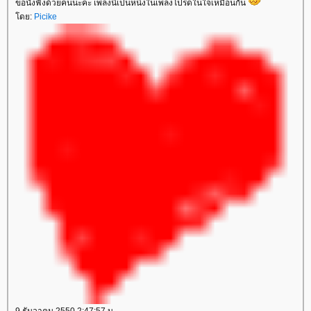
ขอนั่งฟังด้วยคนนะคะ เพลงนี้เป็นหนึ่งในเพลงโปรดในใจเหมือนกัน
ดย:
Picike