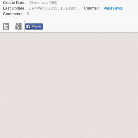
Create Date :
09 ธันวาคม 2550
Last Update :
1 พฤศจิกายน 2555 13:10:20 น.
Counter :
Pageviews.
Comments :
5