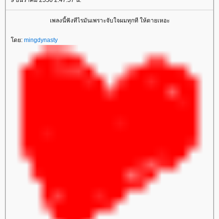
9 ธันวาคม 2550 2:47:57 น.
เพลงนี้ฟังทีไรมันเพราะจับใจผมทุกที ให้ตายเหอะ
ดย:
mingdynasty